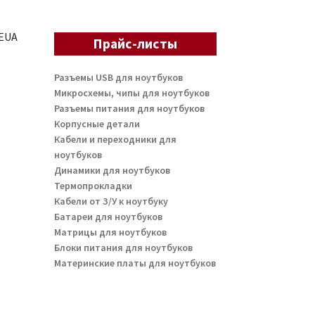
EUA
Прайс-листы
Разъемы USB для ноутбуков
Микросхемы, чипы для ноутбуков
Разъемы питания для ноутбуков
Корпусные детали
Кабели и переходники для
ноутбуков
Динамики для ноутбуков
Термопрокладки
Кабели от З/У к ноутбуку
Батареи для ноутбуков
Матрицы для ноутбуков
Блоки питания для ноутбуков
Материнские платы для ноутбуков