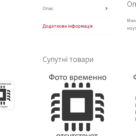
Оп
Опис
Мик
Додаткова інформація
ноу
Супутні товари