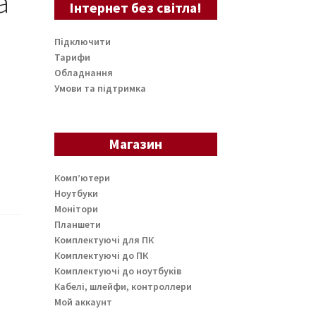
а
Інтернет без світла!
Підключити
Тарифи
Обладнання
Умови та підтримка
Магазин
Комп’ютери
Ноутбуки
Монітори
Планшети
Комплектуючі для ПК
Комплектуючі до ПК
Комплектуючі до ноутбуків
Кабелі, шлейфи, контроллери
Мой аккаунт