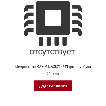
Микросхема MAXIM MAX8724ETI для ноутбука
294
грн.
Додати в кошик