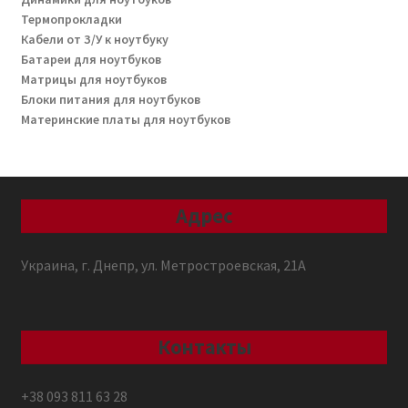
Термопрокладки
Кабели от З/У к ноутбуку
Батареи для ноутбуков
Матрицы для ноутбуков
Блоки питания для ноутбуков
Материнские платы для ноутбуков
Адрес
Украина, г. Днепр, ул. Метростроевская, 21А
Контакты
+38 093 811 63 28