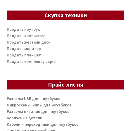
Скупка техники
Продать ноутбук
Продать компьютер
Продать жесткий диск
Продать монитор
Продать планшет
Продать комплектующие
Прайс-листы
Разъемы USB для ноутбуков
Микросхемы, чипы для ноутбуков
Разъемы питания для ноутбуков
Корпусные детали
Кабели и переходники для ноутбуков
Динамики для ноутбуков