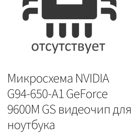
Микросхема NVIDIA
G94-650-A1 GeForce
9600M GS видеочип для
ноутбука