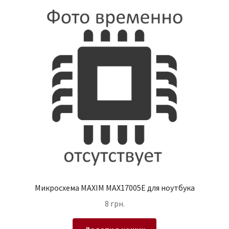
Микросхема MAXIM MAX17005E для ноутбука
8
грн.