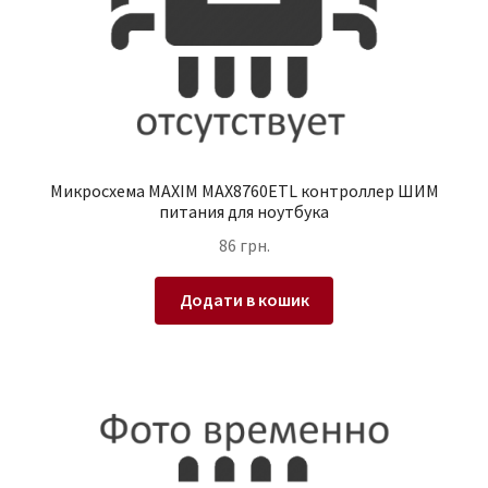
Микросхема MAXIM MAX8760ETL контроллер ШИМ
питания для ноутбука
86
грн.
Додати в кошик