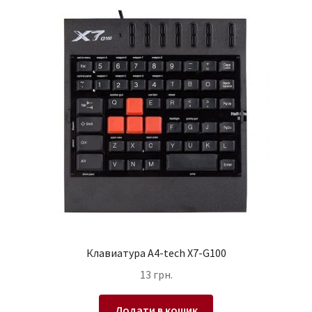
Клавиатура A4-tech X7-G100
13
грн.
Додати в кошик