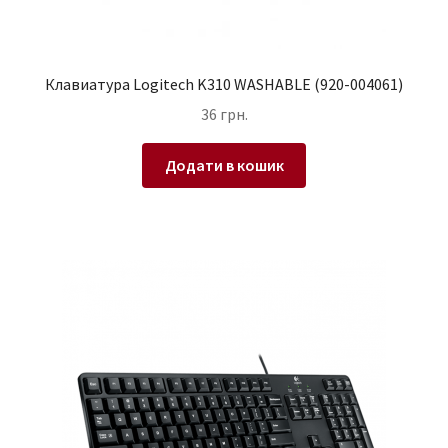
Клавиатура Logitech K310 WASHABLE (920-004061)
36
грн.
Додати в кошик