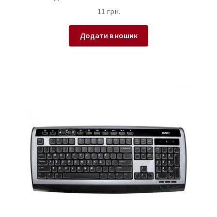
11
грн.
Додати в кошик