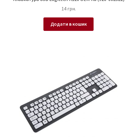
14
грн.
Додати в кошик