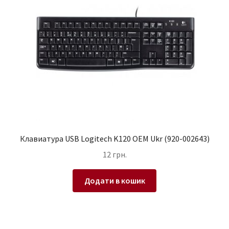
Клавиатура USB Logitech K120 OEM Ukr (920-002643)
12
грн.
Додати в кошик