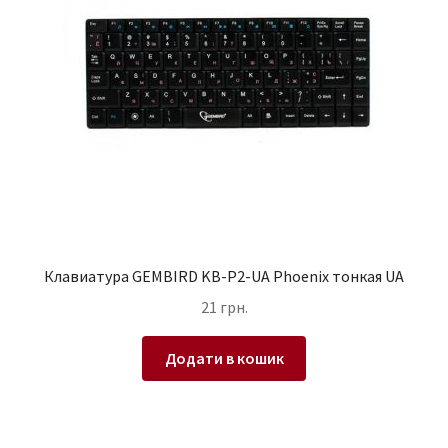
Клавиатура GEMBIRD KB-P2-UA Phoenix тонкая UA
21
грн.
Додати в кошик