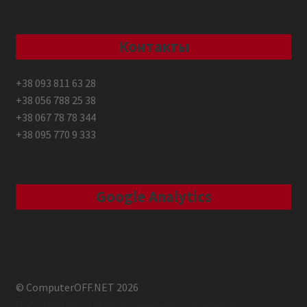
Контакты
+38 093 811 63 28
+38 056 788 25 38
+38 067 78 78 344
+38 095 770 9 333
Google Analytics
© ComputerOFF.NET 2026
Побудовано з використанням WooCommerce
.