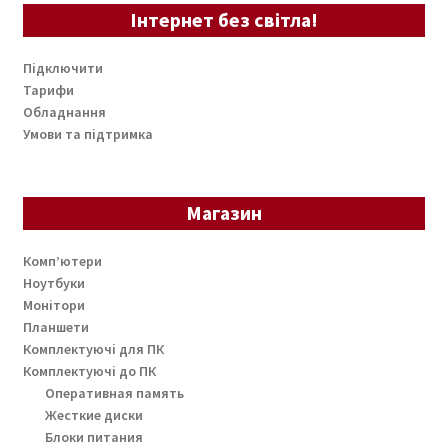
Інтернет без світла!
Підключити
Тарифи
Обладнання
Умови та підтримка
Магазин
Комп’ютери
Ноутбуки
Монітори
Планшети
Комплектуючі для ПК
Комплектуючі до ПК
Оперативная память
Жесткие диски
Блоки питания