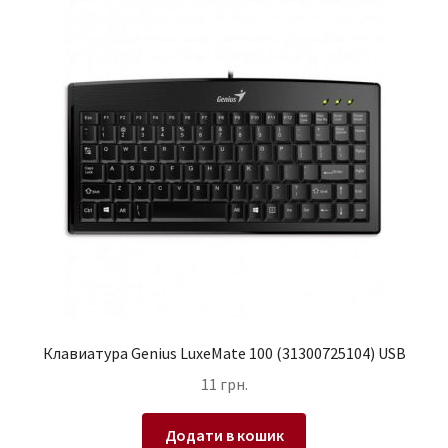
Клавиатура Genius LuxeMate 100 (31300725104) USB
11
грн.
Додати в кошик