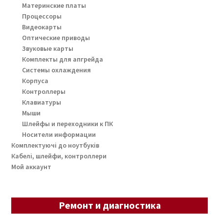
Материнские платы
Процессоры
Видеокарты
Оптические приводы
Звуковые карты
Комплекты для апгрейда
Системы охлаждения
Корпуса
Контроллеры
Клавиатуры
Мыши
Шлейфы и переходники к ПК
Носители информации
Комплектуючі до ноутбуків
Кабелі, шлейфи, контроллери
Мой аккаунт
Ремонт и диагностика