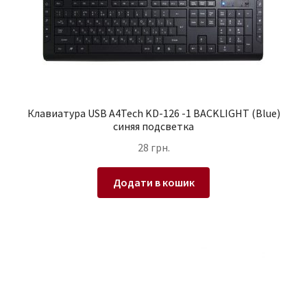
Клавиатура USB A4Tech KD-126 -1 BACKLIGHT (Blue)
синяя подсветка
28
грн.
Додати в кошик