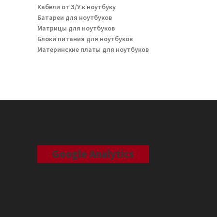
Кабели от З/У к ноутбуку
Батареи для ноутбуков
Матрицы для ноутбуков
Блоки питания для ноутбуков
Материнские платы для ноутбуков
Google Analytics