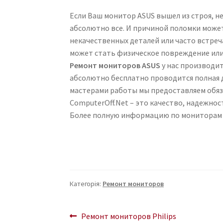
Если Ваш монитор ASUS вышел из строя, н
абсолютно все. И причиной поломки может
некачественных деталей или часто встре
может стать физическое повреждение или
Ремонт мониторов ASUS
у нас производит
абсолютно бесплатно проводится полная
мастерами работы мы предоставляем обяз
ComputerOff.Net – это качество, надежнос
Более полную информацию по мониторам 
Категорія:
Ремонт мониторов
Навігація
Попередні
Ремонт мониторов Philips