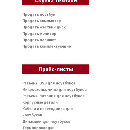
Скупка техники
Продать ноутбук
Продать компьютер
Продать жесткий диск
Продать монитор
Продать планшет
Продать комплектующие
Прайс-листы
Разъемы USB для ноутбуков
Микросхемы, чипы для ноутбуков
Разъемы питания для ноутбуков
Корпусные детали
Кабели и переходники для
ноутбуков
Динамики для ноутбуков
Термопрокладки