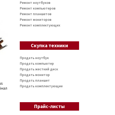
Ремонт ноутбуков
Ремонт компьютеров
Ремонт планшетов
Ремонт мониторов
Ремонт комплектующих
Скупка техники
Продать ноутбук
Продать компьютер
Продать жесткий диск
Продать монитор
Продать планшет
us
Продать комплектующие
інал
Прайс-листы