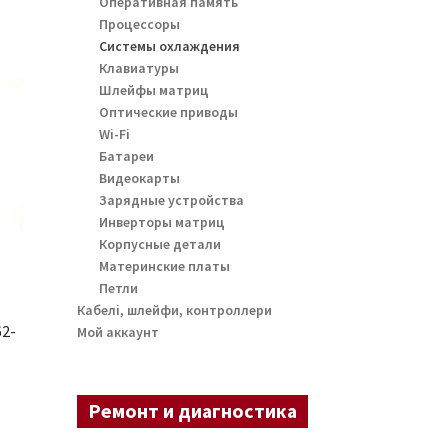
Оперативная память
Процессоры
Системы охлаждения
Клавиатуры
Шлейфы матриц
Оптические приводы
Wi-Fi
Батареи
Видеокарты
Зарядные устройства
Инверторы матриц
Корпусные детали
Материнские платы
Петли
Кабелі, шлейфи, контроллери
62-
Мой аккаунт
Ремонт и диагностика