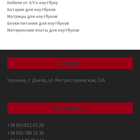
Кабели от З/У к ноутбуку
Батареи для ноутбуков
Матрицы для ноутбуков
Блоки питания для ноутбуков
Материнские платы для ноутбуков
Адрес
Украина, г. Днепр, ул. Метростроевская, 21А
Контакты
+38 093 811 63 28
+38 056 788 25 38