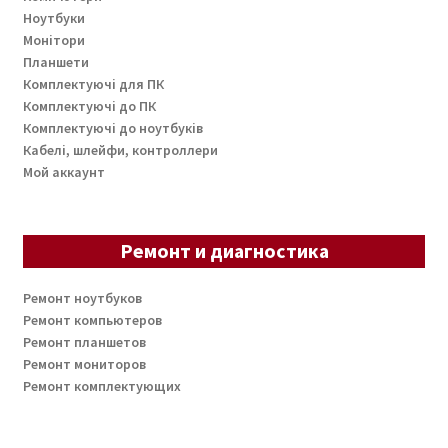
Ноутбуки
Монітори
Планшети
Комплектуючі для ПК
Комплектуючі до ПК
Комплектуючі до ноутбуків
Кабелі, шлейфи, контроллери
Мой аккаунт
Ремонт и диагностика
Ремонт ноутбуков
Ремонт компьютеров
Ремонт планшетов
Ремонт мониторов
Ремонт комплектующих