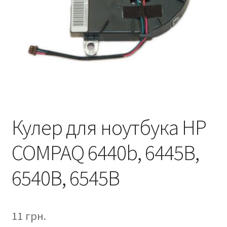
Кулер для ноутбука HP
COMPAQ 6440b, 6445B,
6540B, 6545B
11
грн.