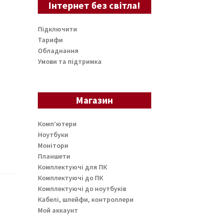
Інтернет без світла!
Підключити
Тарифи
Обладнання
Умови та підтримка
Магазин
Комп’ютери
Ноутбуки
Монітори
Планшети
Комплектуючі для ПК
Комплектуючі до ПК
Комплектуючі до ноутбуків
Кабелі, шлейфи, контроллери
Мой аккаунт