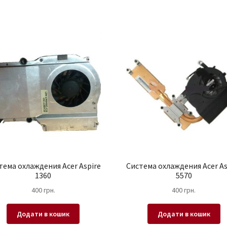
тема охлаждения Acer Aspire
Система охлаждения Acer As
1360
5570
400
грн.
400
грн.
Додати в кошик
Додати в кошик