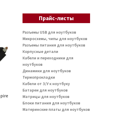
Прайс-листы
Разъемы USB для ноутбуков
Микросхемы, чипы для ноутбуков
Разъемы питания для ноутбуков
Корпусные детали
Кабели и переходники для
ноутбуков
Динамики для ноутбуков
Термопрокладки
Кабели от З/У к ноутбуку
Батареи для ноутбуков
pire
Матрицы для ноутбуков
Блоки питания для ноутбуков
Материнские платы для ноутбуков