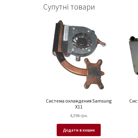
Супутні товари
Система охлаждения Samsung
Сис
X11
4,596
грн.
Додати в кошик