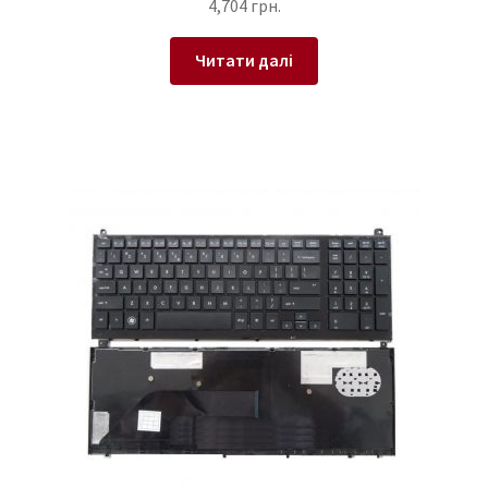
4,704
грн.
Читати далі