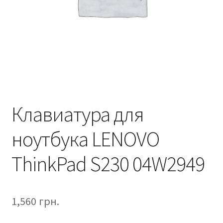
Клавиатура для
ноутбука LENOVO
ThinkPad S230 04W2949
1,560
грн.