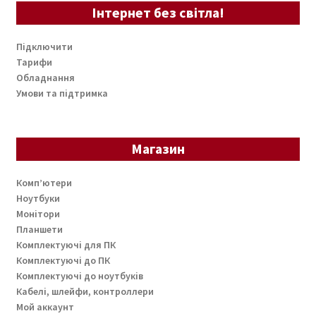
Інтернет без світла!
Підключити
Тарифи
Обладнання
Умови та підтримка
Магазин
Комп’ютери
Ноутбуки
Монітори
Планшети
Комплектуючі для ПК
Комплектуючі до ПК
Комплектуючі до ноутбуків
Кабелі, шлейфи, контроллери
Мой аккаунт