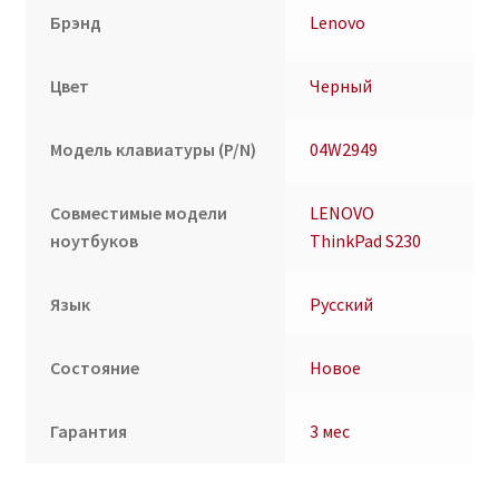
Брэнд
Lenovo
Цвет
Черный
Модель клавиатуры (P/N)
04W2949
Совместимые модели
LENOVO
ноутбуков
ThinkPad S230
Язык
Русский
Состояние
Новое
Гарантия
3 мес