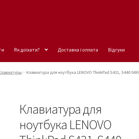
ти
Як доїхати?
Доставка і оплата
Відгуки
Клавиатуры
Клавиатура для ноутбука LENOVO ThinkPad S431, S440 04X
Клавиатура для
ноутбука LENOVO