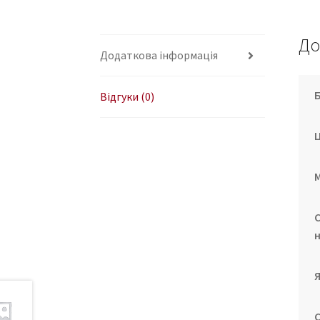
До
Додаткова інформація
Відгуки (0)