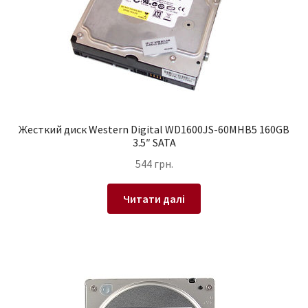
Жесткий диск Western Digital WD1600JS-60MHB5 160GB
3.5″ SATA
544
грн.
Читати далі