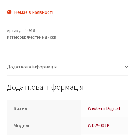
Немає в наявності
Артикул:
#4916
Категорія:
Жесткие диски
Додаткова інформація
Додаткова інформація
Брэнд
Western Digital
Модель
WD2500JB