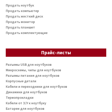
Продать ноутбук
Продать компьютер
Продать жесткий диск
Продать монитор
Продать планшет
Продать комплектующие
Прайс-листы
Разъемы USB для ноутбуков
Микросхемы, чипы для ноутбуков
Разъемы питания для ноутбуков
Корпусные детали
Кабели и переходники для ноутбуков
Динамики для ноутбуков
Термопрокладки
Кабели от З/У к ноутбуку
Батареи для ноутбуков