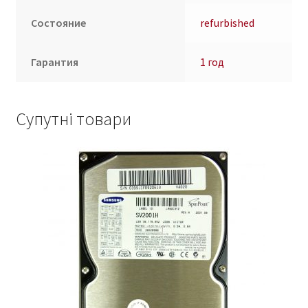
Состояние
refurbished
Гарантия
1 год
Супутні товари