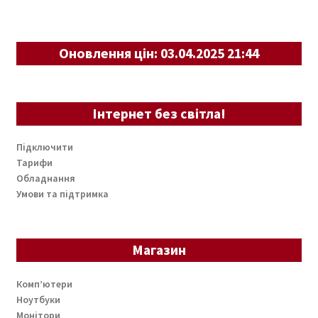
Оновлення цін: 03.04.2025 21:44
Інтернет без світла!
Підключити
Тарифи
Обладнання
Умови та підтримка
Магазин
Комп’ютери
Ноутбуки
Монітори