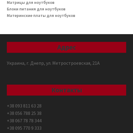
Матрицы для ноутбуков
Блоки питания для ноутбуков
Материнские платы для ноутбуков
Адрес
Украина, г. Днепр, ул. Метростроевская, 21А
Контакты
+38 093 811 63 28
+38 056 788 25 38
+38 067 78 78 344
+38 095 770 9 333