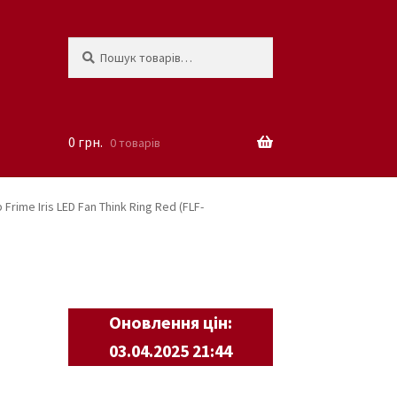
Шукати:
Шукати
0
грн.
0 товарів
Frime Iris LED Fan Think Ring Red (FLF-
Оновлення цін:
03.04.2025 21:44