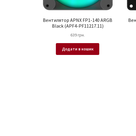
Вентилятор APNX FP1-140 ARGB
Вен
Black (APF4-PF11217.11)
639
грн.
Додати в кошик