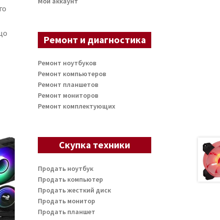
Мой аккаунт
го
що
Ремонт и диагностика
Ремонт ноутбуков
Ремонт компьютеров
Ремонт планшетов
Ремонт мониторов
Ремонт комплектующих
Скупка техники
Продать ноутбук
Продать компьютер
Продать жесткий диск
Продать монитор
Продать планшет