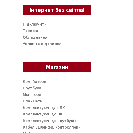
Інтернет без світла!
Підключити
Тарифи
Обладнання
Умови та підтримка
Магазин
Комп’ютери
Ноутбуки
Монітори
Планшети
Комплектуючі для ПК
Комплектуючі до ПК
Комплектуючі до ноутбуків
Кабелі, шлейфи, контроллери