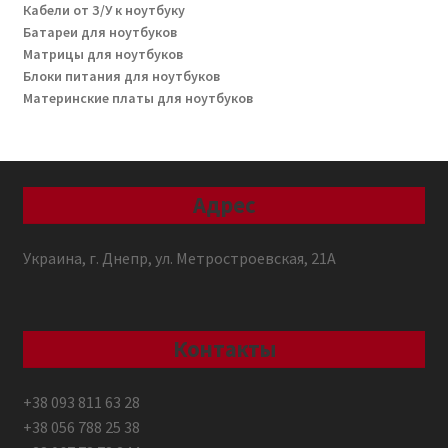
Кабели от З/У к ноутбуку
Батареи для ноутбуков
Матрицы для ноутбуков
Блоки питания для ноутбуков
Материнские платы для ноутбуков
Адрес
Украина, г. Днепр, ул. Метростроевская, 21А
Контакты
+38 093 811 63 28
+38 056 788 25 38