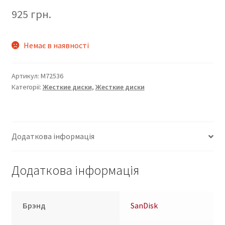
925
грн.
Немає в наявності
Артикул:
M72536
Категорії:
Жесткие диски
,
Жесткие диски
Додаткова інформація
Додаткова інформація
Брэнд
SanDisk