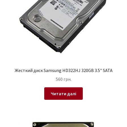
Жесткий диск Samsung HD322HJ 320GB 3.5″ SATA
560
грн.
Читати далі