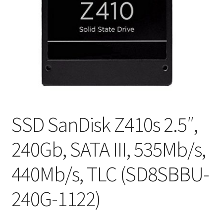
SSD SanDisk Z410s 2.5″,
240Gb, SATA III, 535Mb/s,
440Mb/s, TLC (SD8SBBU-
240G-1122)