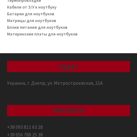
Термопрокладки
Кабели от З/У к ноутбуку
Батареи для ноутбуков
Матрицы для ноутбуков
Блоки питания для ноутбуков
Материнские платы для ноутбуков
Адрес
Украина, г. Днепр, ул. Метростроевская, 21А
Контакты
+38 093 811 63 28
+38 056 788 25 38