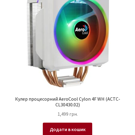
Кулер процесорний AeroCool Cylon 4F WH (ACTC-
CL30430.02)
1,499
грн.
Додати в кошик