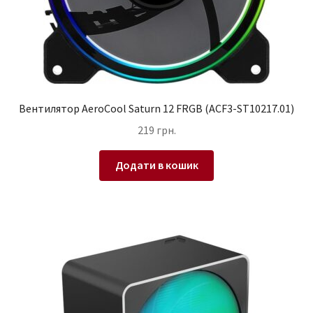
Вентилятор AeroCool Saturn 12 FRGB (ACF3-ST10217.01)
219
грн.
Додати в кошик