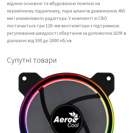
мідною основою та вбудованою помпою на
керамічному підшипнику, пари шлангів довжиноюю 465
мм і алюмінієвого радіатора. У комплекті зі СВО
постачається три 120-мм вентилятори з підтримкою
регулювання швидкості обертання за допомогою ШІМ в
діапазоні від 500 до 2000 об/хв.
Супутні товари