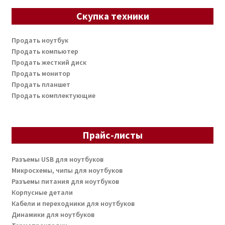
Скупка техники
Продать ноутбук
Продать компьютер
Продать жесткий диск
Продать монитор
Продать планшет
Продать комплектующие
Прайс-листы
Разъемы USB для ноутбуков
Микросхемы, чипы для ноутбуков
Разъемы питания для ноутбуков
Корпусные детали
Кабели и переходники для ноутбуков
Динамики для ноутбуков