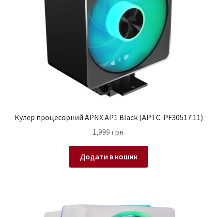
Кулер процесорний APNX AP1 Black (APTC-PF30517.11)
1,999
грн.
Додати в кошик