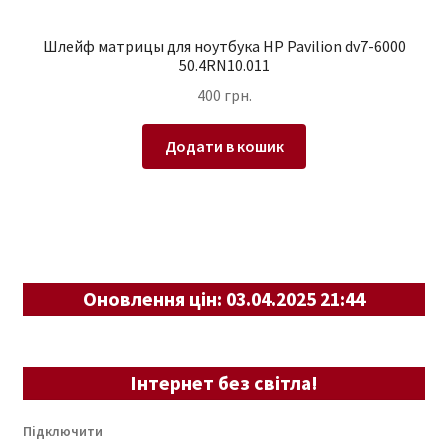
Шлейф матрицы для ноутбука HP Pavilion dv7-6000
50.4RN10.011
400
грн.
Додати в кошик
Оновлення цін: 03.04.2025 21:44
Інтернет без світла!
Підключити