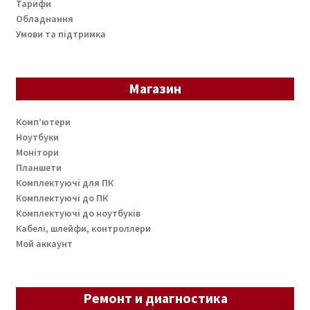
Тарифи
Обладнання
Умови та підтримка
Магазин
Комп’ютери
Ноутбуки
Монітори
Планшети
Комплектуючі для ПК
Комплектуючі до ПК
Комплектуючі до ноутбуків
Кабелі, шлейфи, контроллери
Мой аккаунт
Ремонт и диагностика