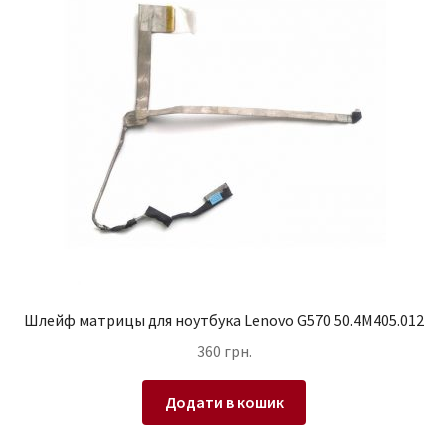
Шлейф матрицы для ноутбука Lenovo G570 50.4M405.012
360
грн.
Додати в кошик