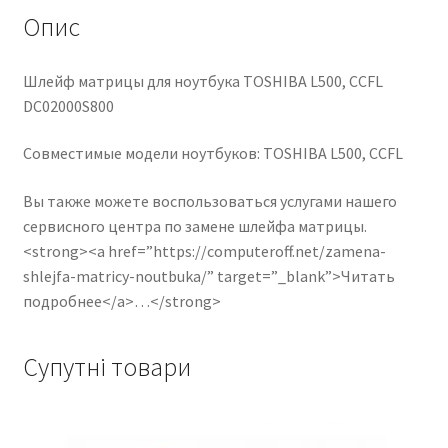
Опис
Шлейф матрицы для ноутбука TOSHIBA L500, CCFL
DC02000S800
Совместимые модели ноутбуков: TOSHIBA L500, CCFL
Вы также можете воспользоваться услугами нашего
сервисного центра по замене шлейфа матрицы.
<strong><a href=”https://computeroff.net/zamena-
shlejfa-matricy-noutbuka/” target=”_blank”>Читать
подробнее</a>…</strong>
Супутні товари