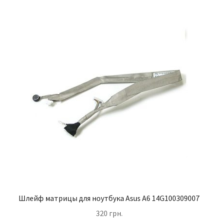
Шлейф матрицы для ноутбука Asus A6 14G100309007
320
грн.