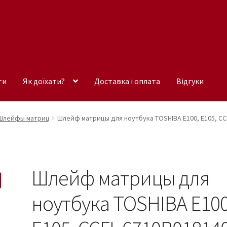
ти
Як доїхати?
Доставка і оплата
Відгуки
Шлейфы матриц
Шлейф матрицы для ноутбука TOSHIBA E100, E105, CC
Шлейф матрицы для
ноутбука TOSHIBA E100