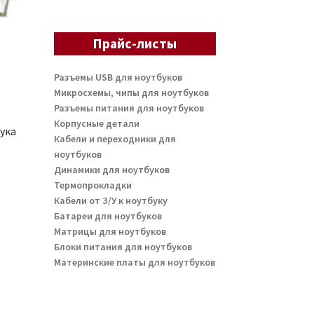
Прайс-листы
Разъемы USB для ноутбуков
Микросхемы, чипы для ноутбуков
Разъемы питания для ноутбуков
Корпусные детали
ука
Кабели и переходники для
ноутбуков
Динамики для ноутбуков
Термопрокладки
Кабели от З/У к ноутбуку
Батареи для ноутбуков
Матрицы для ноутбуков
Блоки питания для ноутбуков
Материнские платы для ноутбуков