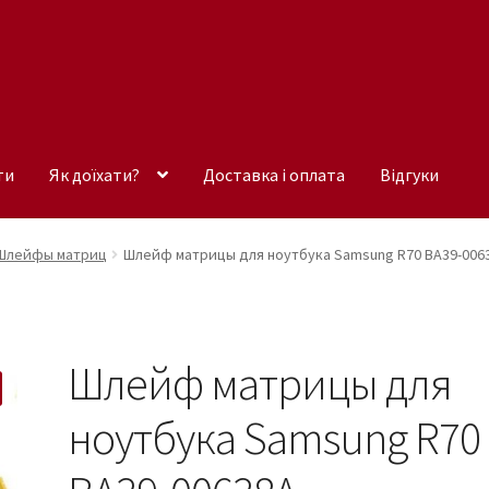
ти
Як доїхати?
Доставка і оплата
Відгуки
Шлейфы матриц
Шлейф матрицы для ноутбука Samsung R70 BA39-006
Шлейф матрицы для
ноутбука Samsung R70