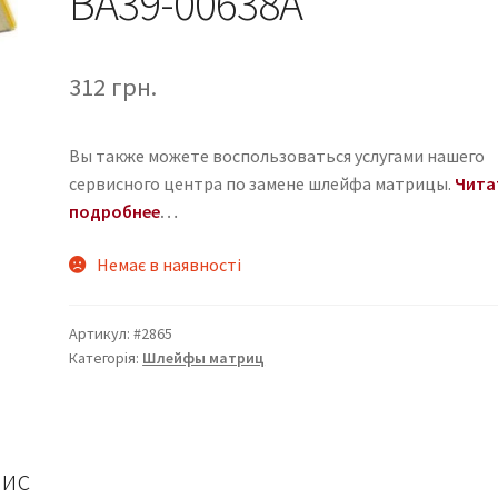
BA39-00638A
312
грн.
Вы также можете воспользоваться услугами нашего
сервисного центра по замене шлейфа матрицы.
Чита
подробнее
…
Немає в наявності
Артикул:
#2865
Категорія:
Шлейфы матриц
ис