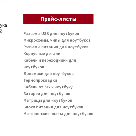
Прайс-листы
ука
2-
Разъемы USB для ноутбуков
Микросхемы, чипы для ноутбуков
Разъемы питания для ноутбуков
Корпусные детали
Кабели и переходники для
ноутбуков
Динамики для ноутбуков
Термопрокладки
Кабели от З/У к ноутбуку
Батареи для ноутбуков
Матрицы для ноутбуков
Блоки питания для ноутбуков
Материнские платы для ноутбуков