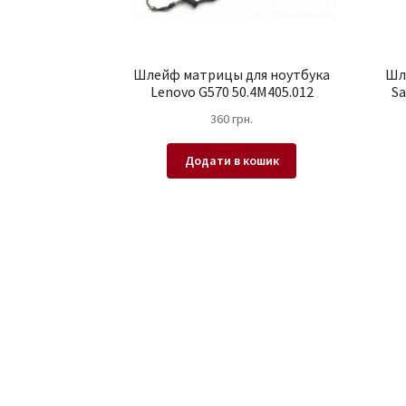
Шлейф матрицы для ноутбука
Шл
Lenovo G570 50.4M405.012
S
360
грн.
Додати в кошик