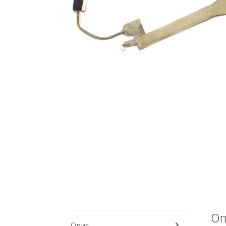
Оп
Опис