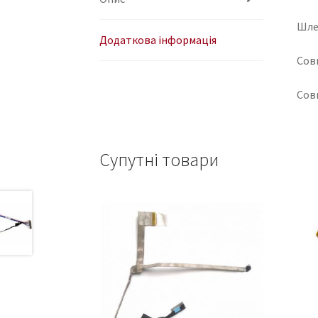
Шле
Додаткова інформація
Сов
Сов
Супутні товари