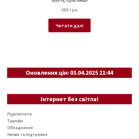
600-G, оригинал
360
грн.
Читати далі
Оновлення цін: 03.04.2025 21:44
Інтернет без світла!
Підключити
Тарифи
Обладнання
Умови та підтримка