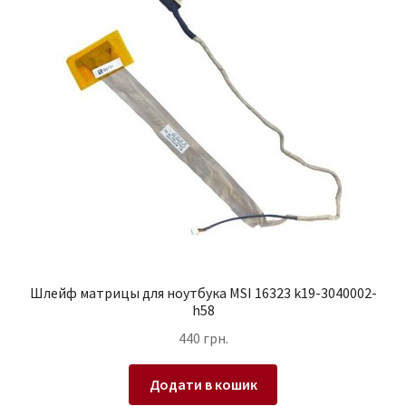
Шлейф матрицы для ноутбука MSI 16323 k19-3040002-
h58
440
грн.
Додати в кошик