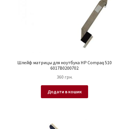
Шлейф матрицы для ноутбука HP Compaq 510
6017B0200702
360
грн.
Додати в кошик