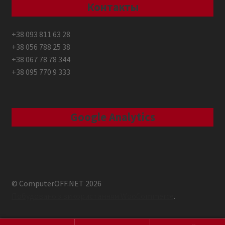
Контакты
+38 093 811 63 28
+38 056 788 25 38
+38 067 78 78 344
+38 095 770 9 333
Google Analytics
© ComputerOFF.NET 2026
Побудовано з використанням WooCommerce
.