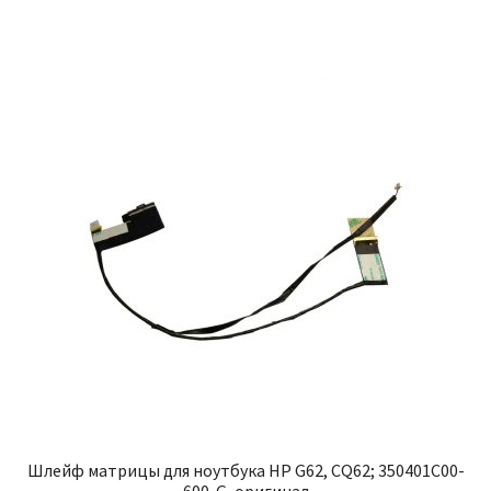
Шлейф матрицы для ноутбука HP G62, CQ62; 350401C00-