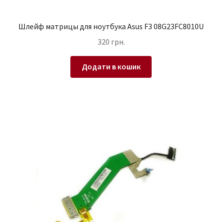
Шлейф матрицы для ноутбука Asus F3 08G23FC8010U
320
грн.
Додати в кошик