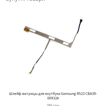
Шлейф матрицы для ноутбука Samsung R523 CBA39-
00932A
280
грн.