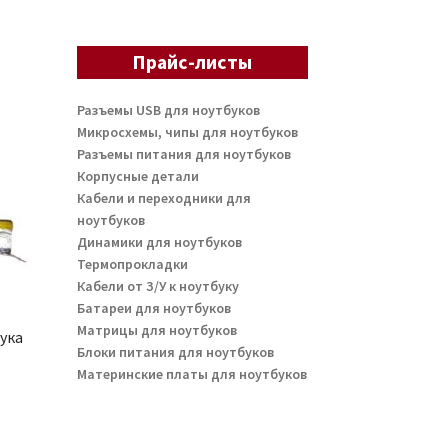
Прайс-листы
Разъемы USB для ноутбуков
Микросхемы, чипы для ноутбуков
Разъемы питания для ноутбуков
Корпусные детали
Кабели и переходники для
ноутбуков
Динамики для ноутбуков
Термопрокладки
Кабели от З/У к ноутбуку
Батареи для ноутбуков
Матрицы для ноутбуков
ука
Блоки питания для ноутбуков
Материнские платы для ноутбуков