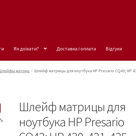
ти
Як доїхати?
Доставка і оплата
Відгуки
Шлейфы матриц
Шлейф матрицы для ноутбука HP Presario CQ43; HP 430,
Шлейф матрицы для
ноутбука HP Presario