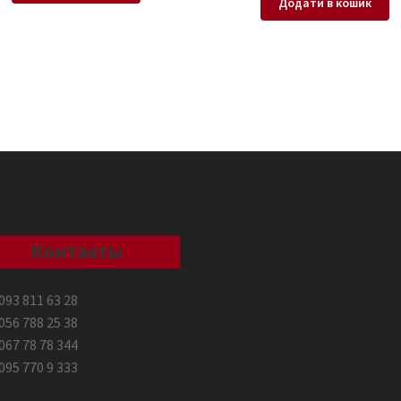
Додати в кошик
Контакты
093 811 63 28
056 788 25 38
067 78 78 344
095 770 9 333