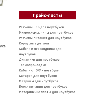
Прайс-листы
Разъемы USB для ноутбуков
Микросхемы, чипы для ноутбуков
Разъемы питания для ноутбуков
Корпусные детали
ука
Кабели и переходники для
ноутбуков
Динамики для ноутбуков
Термопрокладки
Кабели от З/У к ноутбуку
Батареи для ноутбуков
Матрицы для ноутбуков
Блоки питания для ноутбуков
Материнские платы для ноутбуков