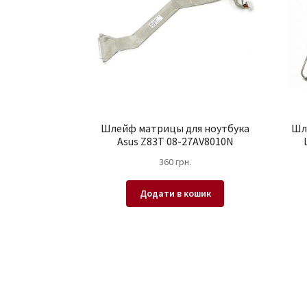
Шлейф матрицы для ноутбука
Шл
Asus Z83T 08-27AV8010N
360
грн.
Додати в кошик