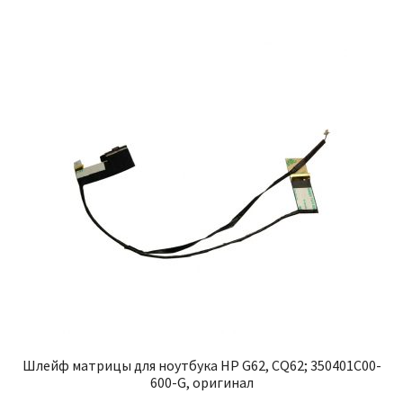
Шлейф матрицы для ноутбука HP G62, CQ62; 350401C00-
600-G, оригинал