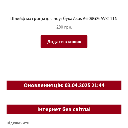
Шлейф матрицы для ноутбука Asus A6 08G26AV8111N
280
грн.
Додати в кошик
Оновлення цін: 03.04.2025 21:44
Інтернет без світла!
Підключити