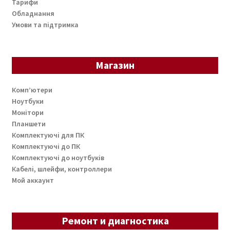
Тарифи
Обладнання
Умови та підтримка
Магазин
Комп’ютери
Ноутбуки
Монітори
Планшети
Комплектуючі для ПК
Комплектуючі до ПК
Комплектуючі до ноутбуків
Кабелі, шлейфи, контроллери
Мой аккаунт
Ремонт и диагностика