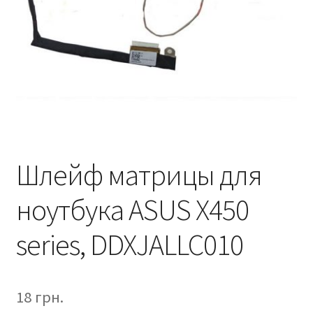
Шлейф матрицы для
ноутбука ASUS X450
series, DDXJALLC010
18
грн.