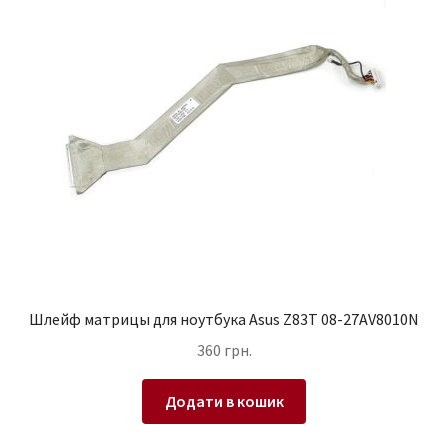
Шлейф матрицы для ноутбука Asus Z83T 08-27AV8010N
360
грн.
Додати в кошик