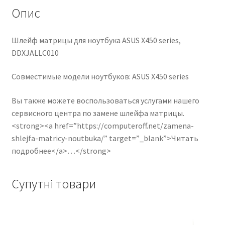
Опис
Шлейф матрицы для ноутбука ASUS X450 series,
DDXJALLC010
Совместимые модели ноутбуков: ASUS X450 series
Вы также можете воспользоваться услугами нашего
сервисного центра по замене шлейфа матрицы.
<strong><a href=”https://computeroff.net/zamena-
shlejfa-matricy-noutbuka/” target=”_blank”>Читать
подробнее</a>…</strong>
Супутні товари