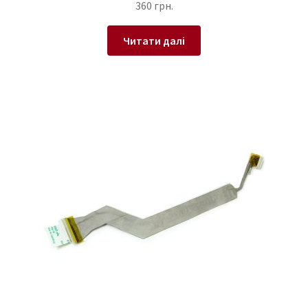
360
грн.
Читати далі