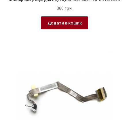
360
грн.
Додати в кошик