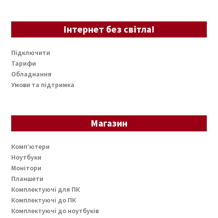
Інтернет без світла!
Підключити
Тарифи
Обладнання
Умови та підтримка
Магазин
Комп’ютери
Ноутбуки
Монітори
Планшети
Комплектуючі для ПК
Комплектуючі до ПК
Комплектуючі до ноутбуків