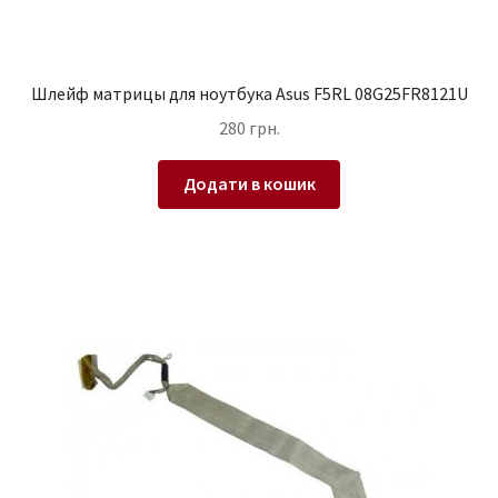
Шлейф матрицы для ноутбука Asus F5RL 08G25FR8121U
280
грн.
Додати в кошик