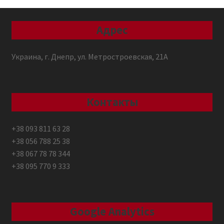
Адрес
Украина, г. Днепр, ул. Метростроевская, 21А
Контакты
+38 093 811 63 28
+38 056 788 25 38
+38 067 78 78 344
+38 095 770 9 333
Google Analytics