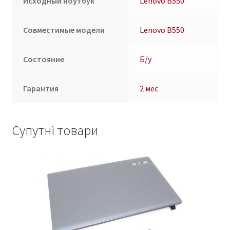
Исходный ноутбук
Lenovo B550
Совместимые модели
Lenovo B550
Состояние
Б/у
Гарантия
2 мес
Супутні товари