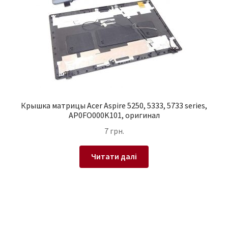
Крышка матрицы Acer Aspire 5250, 5333, 5733 series,
AP0FO000K101, оригинал
7
грн.
Читати далі