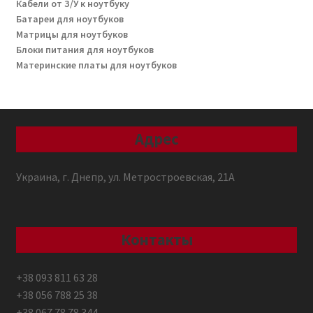
Кабели от З/У к ноутбуку
Батареи для ноутбуков
Матрицы для ноутбуков
Блоки питания для ноутбуков
Материнские платы для ноутбуков
Адрес
Украина, г. Днепр, ул. Метростроевская, 21А
Контакты
+38 093 811 63 28
+38 056 788 25 38
+38 067 78 78 344