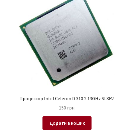
Процессор Intel Celeron D 310 2.13GHz SL8RZ
150
грн.
Додати в кошик