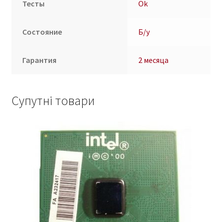
Тесты
Ok
Состояние
Б/у
Гарантия
2 месяца
Супутні товари