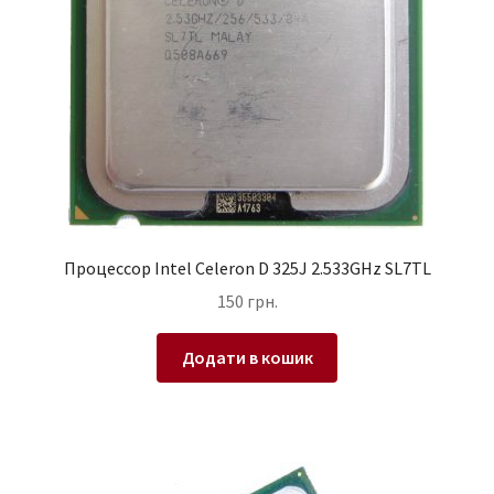
Процессор Intel Celeron D 325J 2.533GHz SL7TL
150
грн.
Додати в кошик