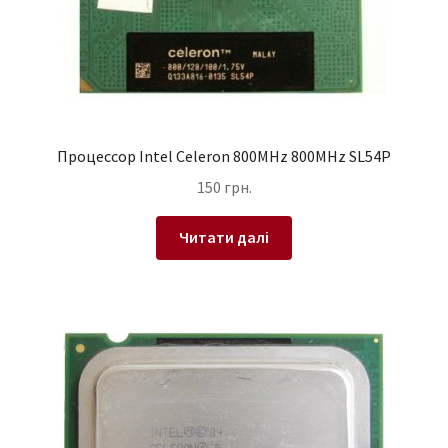
Процессор Intel Celeron 800MHz 800MHz SL54P
150
грн.
Читати далі