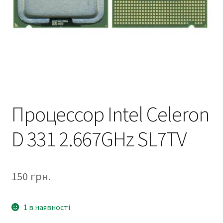
Процессор Intel Celeron
D 331 2.667GHz SL7TV
150
грн.
1 в наявності