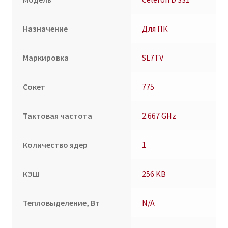
Назначение
Для ПК
Маркировка
SL7TV
Сокет
775
Тактовая частота
2.667 GHz
Количество ядер
1
КЭШ
256 KB
Тепловыделение, Вт
N/A