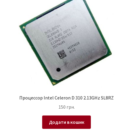
Процессор Intel Celeron D 310 2.13GHz SL8RZ
150
грн.
Додати в кошик