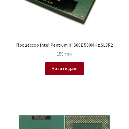
Процессор Intel Pentium III 500E 500MHz SL3R2
150
грн.
Читати далі