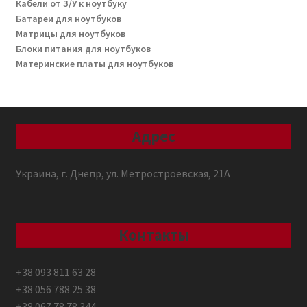
Кабели от З/У к ноутбуку
Батареи для ноутбуков
Матрицы для ноутбуков
Блоки питания для ноутбуков
Материнские платы для ноутбуков
Адрес
Украина, г. Днепр, ул. Метростроевская, 21А
Контакты
+38 093 811 63 28
+38 056 788 25 38
+38 067 78 78 344