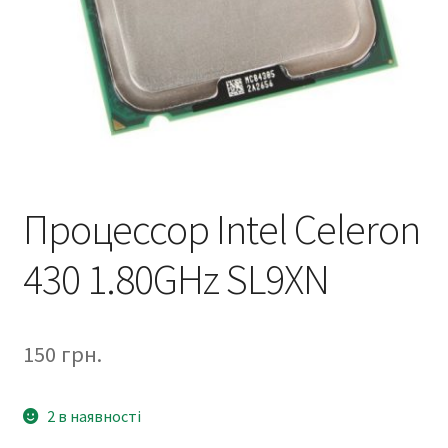
Процессор Intel Celeron
430 1.80GHz SL9XN
150
грн.
2 в наявності