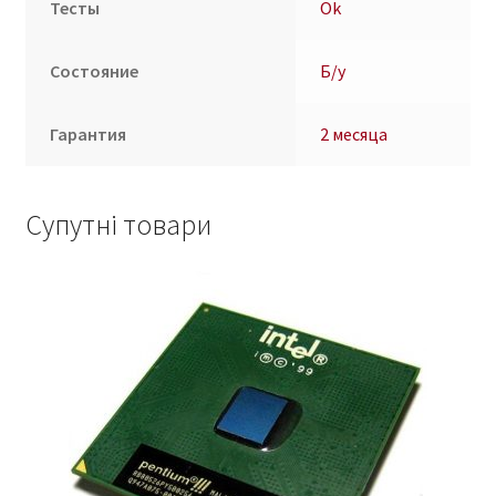
Тесты
Ok
Состояние
Б/у
Гарантия
2 месяца
Супутні товари