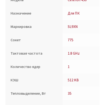
Назначение
Для ПК
Маркировка
SL9XN
Сокет
775
Тактовая частота
1.8 GHz
Количество ядер
1
КЭШ
512 KB
Тепловыделение, Вт
35