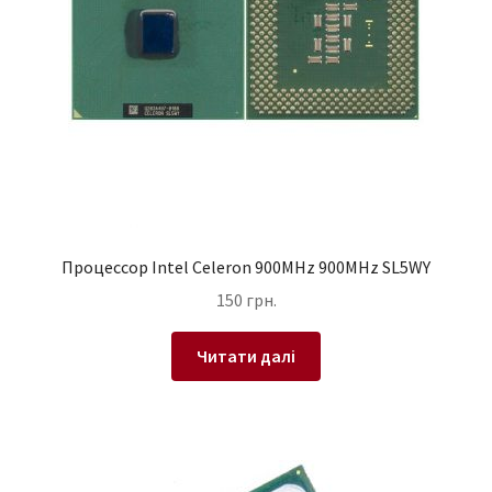
Процессор Intel Celeron 900MHz 900MHz SL5WY
150
грн.
Читати далі