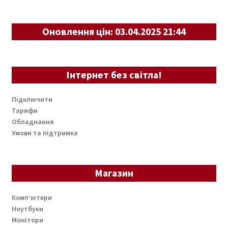
Оновлення цін: 03.04.2025 21:44
Інтернет без світла!
Підключити
Тарифи
Обладнання
Умови та підтримка
Магазин
Комп’ютери
Ноутбуки
Монітори