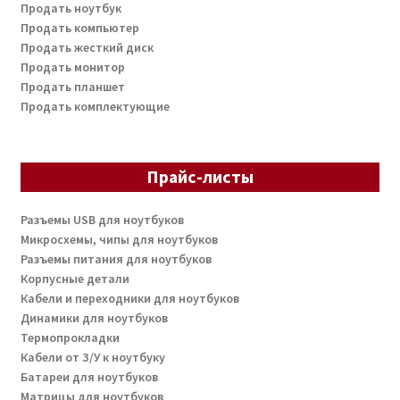
Продать ноутбук
Продать компьютер
Продать жесткий диск
Продать монитор
Продать планшет
Продать комплектующие
Прайс-листы
Разъемы USB для ноутбуков
Микросхемы, чипы для ноутбуков
Разъемы питания для ноутбуков
Корпусные детали
Кабели и переходники для ноутбуков
Динамики для ноутбуков
Термопрокладки
Кабели от З/У к ноутбуку
Батареи для ноутбуков
Матрицы для ноутбуков