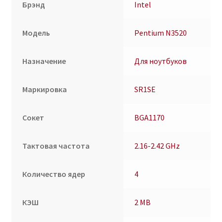
Брэнд
Intel
Модель
Pentium N3520
Назначение
Для ноутбуков
Маркировка
SR1SE
Сокет
BGA1170
Тактовая частота
2.16-2.42 GHz
Количество ядер
4
КЭШ
2 MB