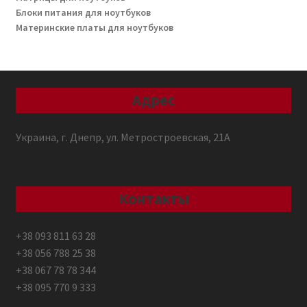
Блоки питания для ноутбуков
Материнские платы для ноутбуков
Адрес
Украина, г. Днепр, ул. Метростроевская, 21А
Контакты
+38 093 811 63 28
+38 056 788 25 38
+38 067 78 78 344
+38 095 770 9 333