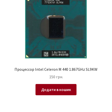
Процессор Intel Celeron M 440 1.867GHz SL9KW
150
грн.
Додати в кошик