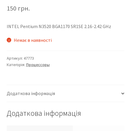
150
грн.
INTEL Pentium N3520 BGA1170 SR1SE 2.16-2.42 GHz
Немає в наявності
Артикул:
47773
Категорія:
Процессоры
Додаткова інформація
Додаткова інформація