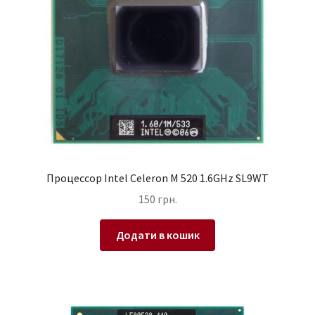
Процессор Intel Celeron M 520 1.6GHz SL9WT
150
грн.
Додати в кошик