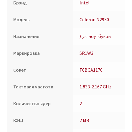
Брэнд
Intel
Модель
Celeron N2930
Назначение
Для ноутбуков
Маркировка
SR1W3
Сокет
FCBGA1170
Тактовая частота
1.833-2.167 GHz
Количество ядер
2
КЭШ
2 MB