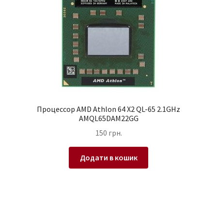
Процессор AMD Athlon 64 X2 QL-65 2.1GHz
AMQL65DAM22GG
150
грн.
Додати в кошик