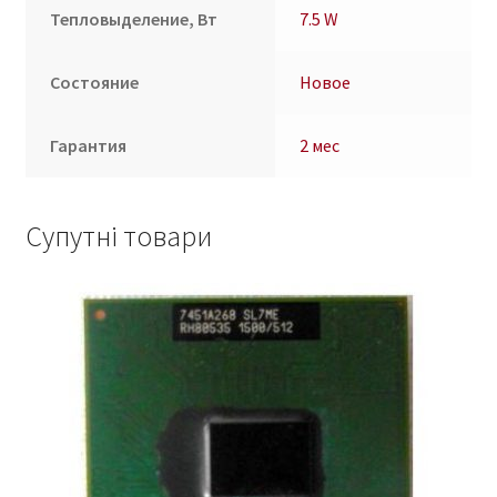
Тепловыделение, Вт
7.5 W
Состояние
Новое
Гарантия
2 мес
Супутні товари