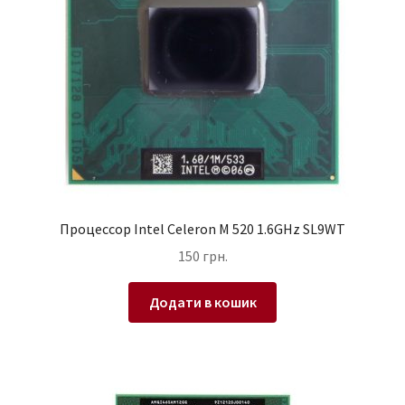
Процессор Intel Celeron M 520 1.6GHz SL9WT
150
грн.
Додати в кошик