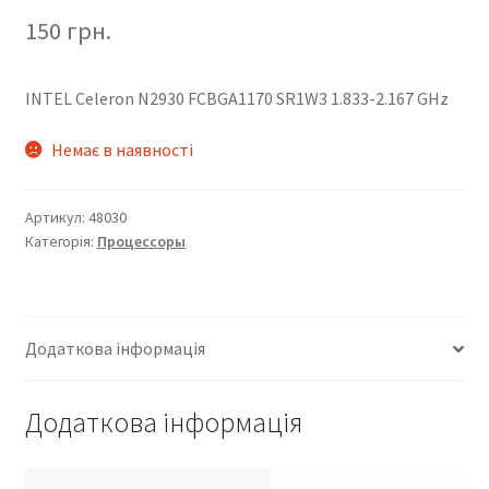
150
грн.
INTEL Celeron N2930 FCBGA1170 SR1W3 1.833-2.167 GHz
Немає в наявності
Артикул:
48030
Категорія:
Процессоры
Додаткова інформація
Додаткова інформація