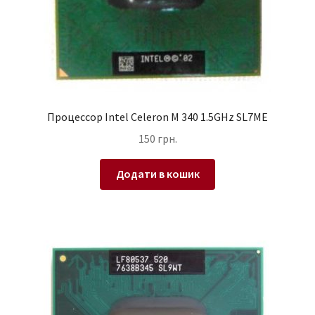
Процессор Intel Celeron M 340 1.5GHz SL7ME
150
грн.
Додати в кошик