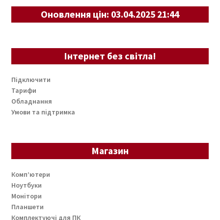
Оновлення цін: 03.04.2025 21:44
Інтернет без світла!
Підключити
Тарифи
Обладнання
Умови та підтримка
Магазин
Комп’ютери
Ноутбуки
Монітори
Планшети
Комплектуючі для ПК