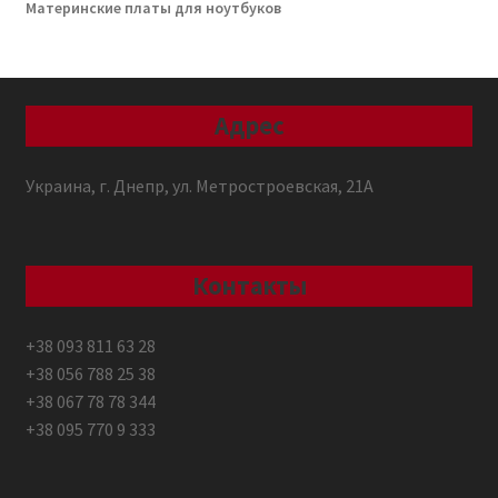
Материнские платы для ноутбуков
Адрес
Украина, г. Днепр, ул. Метростроевская, 21А
Контакты
+38 093 811 63 28
+38 056 788 25 38
+38 067 78 78 344
+38 095 770 9 333