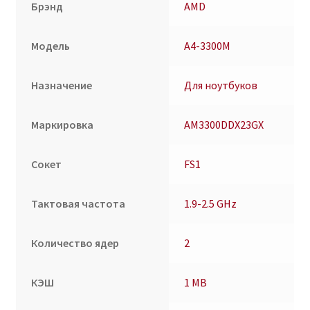
Брэнд
AMD
Модель
A4-3300M
Назначение
Для ноутбуков
Маркировка
AM3300DDX23GX
Сокет
FS1
Тактовая частота
1.9-2.5 GHz
Количество ядер
2
КЭШ
1 MB