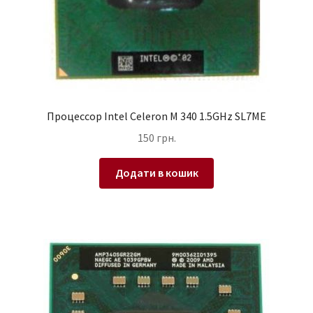
Процессор Intel Celeron M 340 1.5GHz SL7ME
150
грн.
Додати в кошик