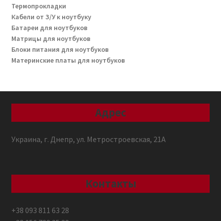
Термопрокладки
Кабели от З/У к ноутбуку
Батареи для ноутбуков
Матрицы для ноутбуков
Блоки питания для ноутбуков
Материнские платы для ноутбуков
Адрес
Украина, г. Днепр, ул. Метростроевская, 21А
Контакты
+38 093 811 63 28