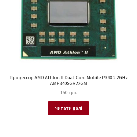
Процессор AMD Athlon II Dual-Core Mobile P340 2.2GHz
AMP340SGR22GM
150
грн.
Читати далі