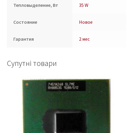
Тепловыделение, Вт
35 W
Состояние
Новое
Гарантия
2 мес
Супутні товари