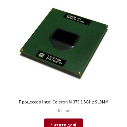
Процессор Intel Celeron M 370 1.5GHz SL8MM
150
грн.
Читати далі