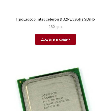
Процессор Intel Celeron D 326 2.53GHz SL8H5
150
грн.
Додати в кошик