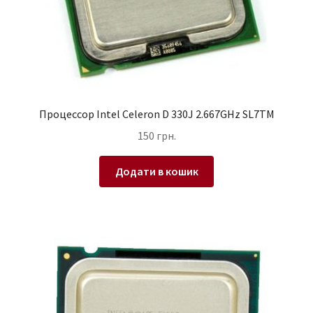
Процессор Intel Celeron D 330J 2.667GHz SL7TM
150
грн.
Додати в кошик