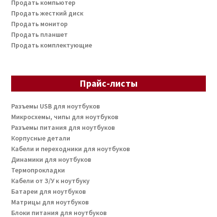
Продать компьютер
Продать жесткий диск
Продать монитор
Продать планшет
Продать комплектующие
Прайс-листы
Разъемы USB для ноутбуков
Микросхемы, чипы для ноутбуков
Разъемы питания для ноутбуков
Корпусные детали
Кабели и переходники для ноутбуков
Динамики для ноутбуков
Термопрокладки
Кабели от З/У к ноутбуку
Батареи для ноутбуков
Матрицы для ноутбуков
Блоки питания для ноутбуков