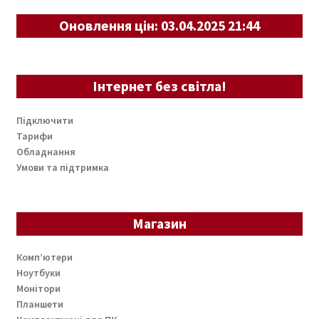
Оновлення цін: 03.04.2025 21:44
Інтернет без світла!
Підключити
Тарифи
Обладнання
Умови та підтримка
Магазин
Комп’ютери
Ноутбуки
Монітори
Планшети