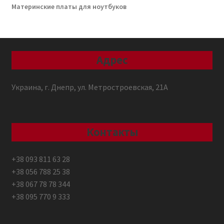
Материнские платы для ноутбуков
Адрес
Украина, г. Днепр, ул. Метростроевская, 21А
Контакты
+38 093 811 63 28
+38 056 788 25 38
+38 067 78 78 344
+38 095 770 9 333