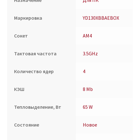
Назначение
Для ПК
Маркировка
YD130XBBAEBOX
Сокет
AM4
Тактовая частота
3.5GHz
Количество ядер
4
КЭШ
8 Mb
Тепловыделение, Вт
65 W
Состояние
Новое