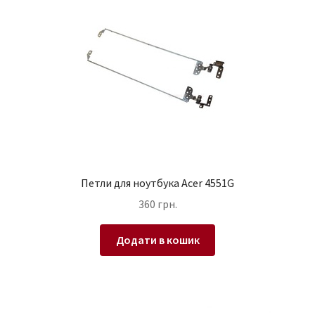
Петли для ноутбука Acer 4551G
360
грн.
Додати в кошик