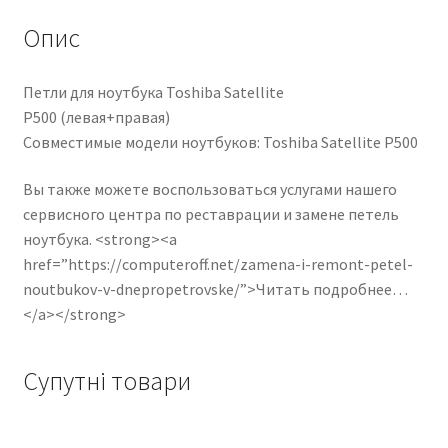
Опис
Петли для ноутбука Toshiba Satellite
P500 (левая+правая)
Совместимые модели ноутбуков: Toshiba Satellite P500
Вы также можете воспользоваться услугами нашего
сервисного центра по реставрации и замене петель
ноутбука. <strong><a
href=”https://computeroff.net/zamena-i-remont-petel-
noutbukov-v-dnepropetrovske/”>Читать подробнее…
</a></strong>
Супутні товари