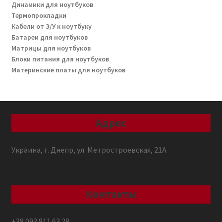
Динамики для ноутбуков
Термопрокладки
Кабели от З/У к ноутбуку
Батареи для ноутбуков
Матрицы для ноутбуков
Блоки питания для ноутбуков
Материнские платы для ноутбуков
Адрес
Украина, г. Днепр, ул. Метростроевская, 21А
Контакты
+38 093 811 63 28