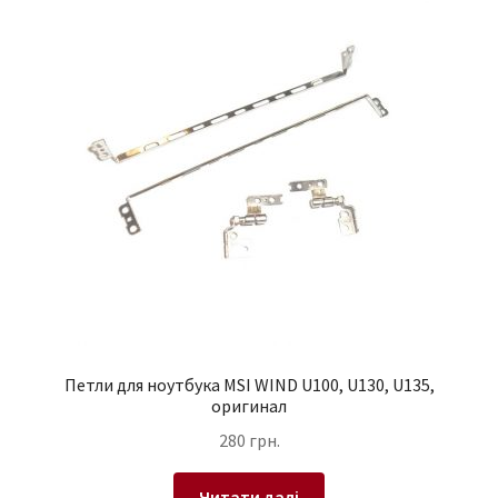
Петли для ноутбука MSI WIND U100, U130, U135,
оригинал
280
грн.
Читати далі