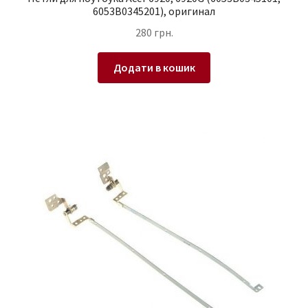
6053B0345201), оригинал
280
грн.
Додати в кошик