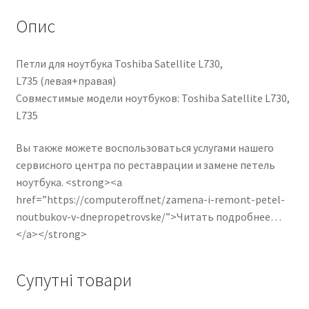
Опис
Петли для ноутбука Toshiba Satellite L730,
L735 (левая+правая)
Совместимые модели ноутбуков: Toshiba Satellite L730,
L735
Вы также можете воспользоваться услугами нашего
сервисного центра по реставрации и замене петель
ноутбука. <strong><a
href=”https://computeroff.net/zamena-i-remont-petel-
noutbukov-v-dnepropetrovske/”>Читать подробнее…
</a></strong>
Супутні товари