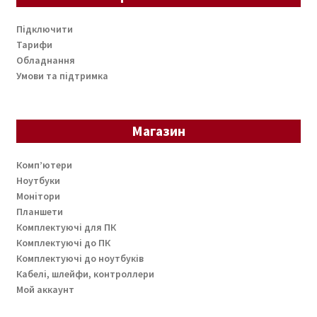
Підключити
Тарифи
Обладнання
Умови та підтримка
Магазин
Комп’ютери
Ноутбуки
Монітори
Планшети
Комплектуючі для ПК
Комплектуючі до ПК
Комплектуючі до ноутбуків
Кабелі, шлейфи, контроллери
Мой аккаунт