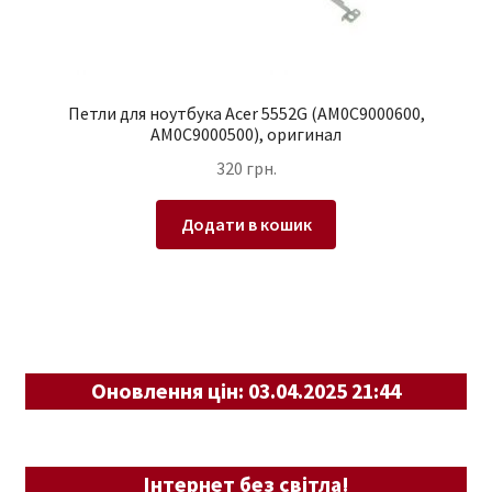
Петли для ноутбука Acer 5552G (AM0C9000600,
AM0C9000500), оригинал
320
грн.
Додати в кошик
Оновлення цін: 03.04.2025 21:44
Інтернет без світла!