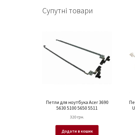
Супутні товари
Петли для ноутбука Acer 3690
Пе
5630 5100 5650 5511
U
320
грн.
Додати в кошик