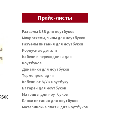
Прайс-листы
Разъемы USB для ноутбуков
Микросхемы, чипы для ноутбуков
Разъемы питания для ноутбуков
Корпусные детали
Кабели и переходники для
ноутбуков
Динамики для ноутбуков
Термопрокладки
Кабели от З/У к ноутбуку
Батареи для ноутбуков
Матрицы для ноутбуков
 R500
Блоки питания для ноутбуков
Материнские платы для ноутбуков