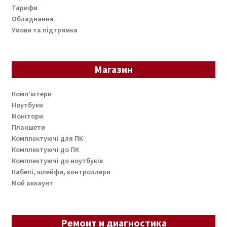
Тарифи
Обладнання
Умови та підтримка
Магазин
Комп’ютери
Ноутбуки
Монітори
Планшети
Комплектуючі для ПК
Комплектуючі до ПК
Комплектуючі до ноутбуків
Кабелі, шлейфи, контроллери
Мой аккаунт
Ремонт и диагностика