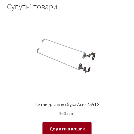
Супутні товари
Петли для ноутбука Acer 4551G
360
грн.
Додати в кошик