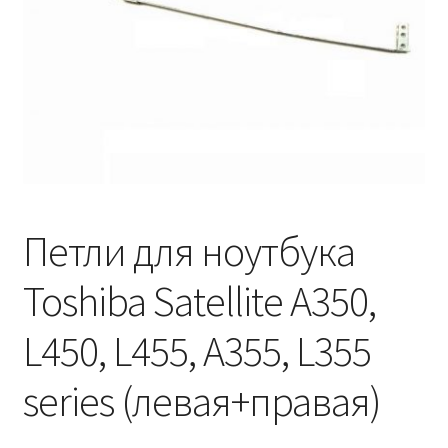
Петли для ноутбука
Toshiba Satellite A350,
L450, L455, A355, L355
series (левая+правая)