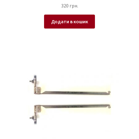
320
грн.
Додати в кошик