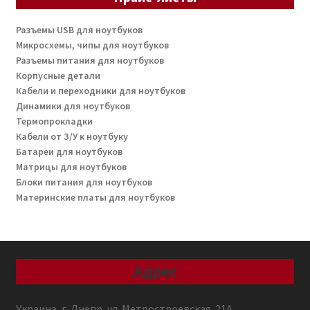
Разъемы USB для ноутбуков
Микросхемы, чипы для ноутбуков
Разъемы питания для ноутбуков
Корпусные детали
Кабели и переходники для ноутбуков
Динамики для ноутбуков
Термопрокладки
Кабели от З/У к ноутбуку
Батареи для ноутбуков
Матрицы для ноутбуков
Блоки питания для ноутбуков
Материнские платы для ноутбуков
Адрес
Украина, г. Днепр, ул. Метростроевская, 21А