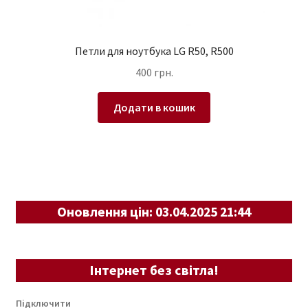
Петли для ноутбука LG R50, R500
400
грн.
Додати в кошик
Оновлення цін: 03.04.2025 21:44
Інтернет без світла!
Підключити