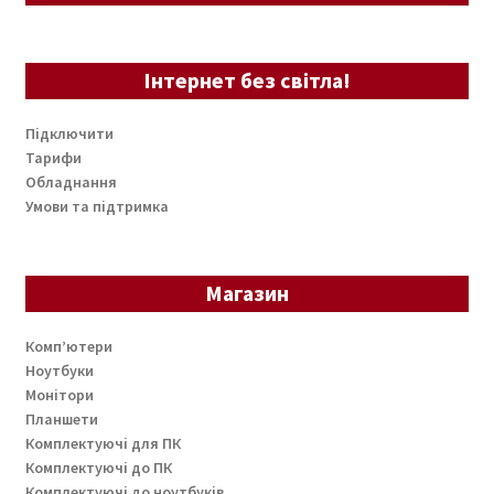
Інтернет без світла!
Підключити
Тарифи
Обладнання
Умови та підтримка
Магазин
Комп’ютери
Ноутбуки
Монітори
Планшети
Комплектуючі для ПК
Комплектуючі до ПК
Комплектуючі до ноутбуків