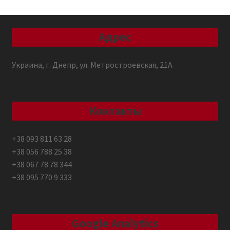
Адрес
Украина, г. Днепр, ул. Метростроевская, 21А
Контакты
+38 093 811 63 28
+38 056 788 25 38
+38 067 78 78 344
+38 095 770 9 333
Google Analytics