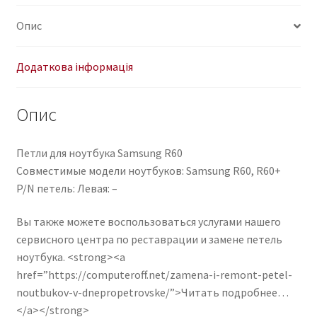
Опис
Додаткова інформація
Опис
Петли для ноутбука Samsung R60
Совместимые модели ноутбуков: Samsung R60, R60+
P/N петель: Левая: –
Вы также можете воспользоваться услугами нашего
сервисного центра по реставрации и замене петель
ноутбука. <strong><a
href=”https://computeroff.net/zamena-i-remont-petel-
noutbukov-v-dnepropetrovske/”>Читать подробнее…
</a></strong>