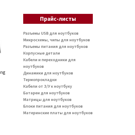
Прайс-листы
Разъемы USB для ноутбуков
Микросхемы, чипы для ноутбуков
Разъемы питания для ноутбуков
Корпусные детали
Кабели и переходники для
ноутбуков
ung
Динамики для ноутбуков
Термопрокладки
Кабели от З/У к ноутбуку
Батареи для ноутбуков
Матрицы для ноутбуков
Блоки питания для ноутбуков
Материнские платы для ноутбуков