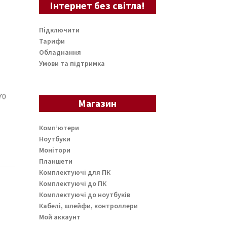
Інтернет без світла!
Підключити
Тарифи
Обладнання
Умови та підтримка
70
Магазин
Комп’ютери
Ноутбуки
Монітори
Планшети
Комплектуючі для ПК
Комплектуючі до ПК
Комплектуючі до ноутбуків
Кабелі, шлейфи, контроллери
Мой аккаунт