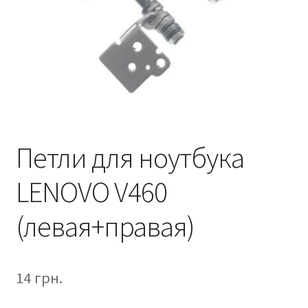
Петли для ноутбука
LENOVO V460
(левая+правая)
14
грн.