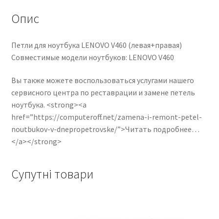
Опис
Петли для ноутбука LENOVO V460 (левая+правая)
Совместимые модели ноутбуков: LENOVO V460
Вы также можете воспользоваться услугами нашего
сервисного центра по реставрации и замене петель
ноутбука. <strong><a
href=”https://computeroff.net/zamena-i-remont-petel-
noutbukov-v-dnepropetrovske/”>Читать подробнее…
</a></strong>
Супутні товари