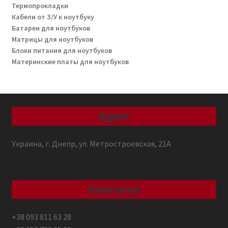
Термопрокладки
Кабели от З/У к ноутбуку
Батареи для ноутбуков
Матрицы для ноутбуков
Блоки питания для ноутбуков
Материнские платы для ноутбуков
Адрес
Украина, г. Днепр, ул. Метростроевская, 21А
Контакты
+38 093 811 63 28