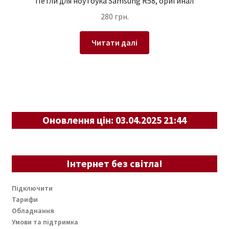
Петли для ноутбука Samsung R58, оригинал
280
грн.
Читати далі
Оновлення цін: 03.04.2025 21:44
Інтернет без світла!
Підключити
Тарифи
Обладнання
Умови та підтримка