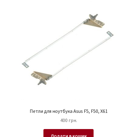
Петли для ноутбука Asus F5, F50, X61
400
грн.
Додати в кошик