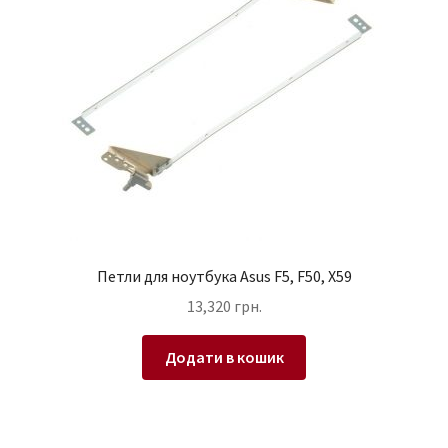
Петли для ноутбука Asus F5, F50, X59
13,320
грн.
Додати в кошик