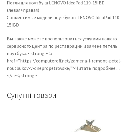
Петли для ноутбука LENOVO IdeaPad 110-15IBD
(левая+правая)
Совместимые модели ноутбуков: LENOVO IdeaPad 110-
15IBD
Вы также можете воспользоваться услугами нашего
сервисного центра по реставрации и замене петель
ноутбука. <strong><a
href=”https://computeroff.net/zamena-i-remont-petel-
noutbukov-v-dnepropetrovske/”>Читать подробнее…
</a></strong>
Супутні товари