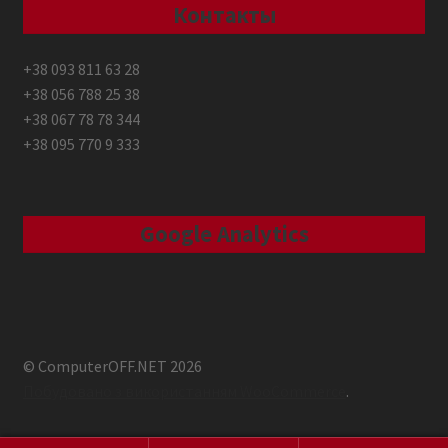
Контакты
+38 093 811 63 28
+38 056 788 25 38
+38 067 78 78 344
+38 095 770 9 333
Google Analytics
© ComputerOFF.NET 2026
Побудовано з використанням WooCommerce
.