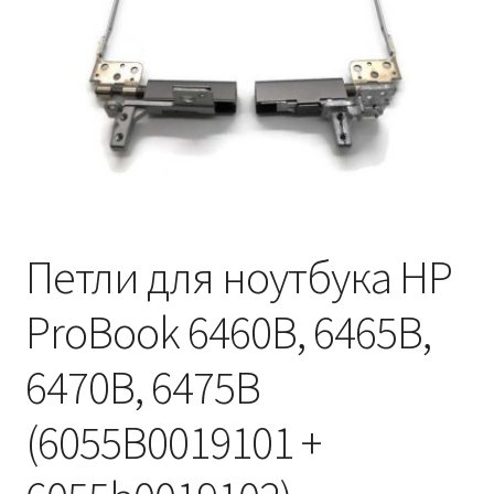
Петли для ноутбука HP
ProBook 6460B, 6465B,
6470B, 6475B
(6055B0019101 +