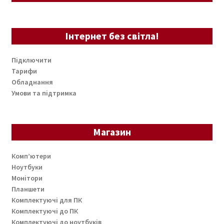
Інтернет без світла!
Підключити
Тарифи
Обладнання
Умови та підтримка
Магазин
Комп’ютери
Ноутбуки
Монітори
Планшети
Комплектуючі для ПК
Комплектуючі до ПК
Комплектуючі до ноутбуків