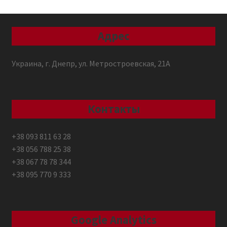
Адрес
Украина, г. Днепр, ул. Метростроевская, 21А
Контакты
+38 093 811 63 28
+38 056 788 25 38
+38 067 78 78 344
+38 095 770 9 333
Google Analytics