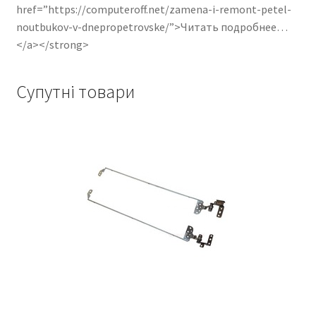
href=”https://computeroff.net/zamena-i-remont-petel-
noutbukov-v-dnepropetrovske/”>Читать подробнее…
</a></strong>
Супутні товари