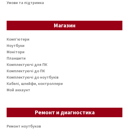
Умови та підтримка
Магазин
Комп’ютери
Ноутбуки
Монітори
Планшети
Комплектуючі для ПК
Комплектуючі до ПК
Комплектуючі до ноутбуків
Кабелі, шлейфи, контроллери
Мой аккаунт
Ремонт и диагностика
Ремонт ноутбуков