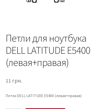
Петли для ноутбука
DELL LATITUDE E5400
(левая+правая)
11
грн.
Петли DELL LATITUDE E5400 (левая+правая)