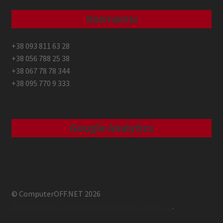
Контакты
+38 093 811 63 28
+38 056 788 25 38
+38 067 78 78 344
+38 095 770 9 333
Google Analytics
© ComputerOFF.NET 2026
Побудовано з використанням WooCommerce
.