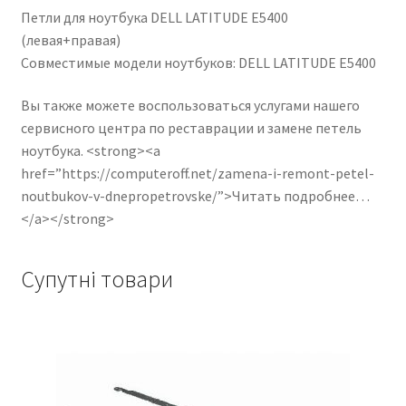
Петли для ноутбука DELL LATITUDE E5400
(левая+правая)
Совместимые модели ноутбуков: DELL LATITUDE E5400
Вы также можете воспользоваться услугами нашего
сервисного центра по реставрации и замене петель
ноутбука. <strong><a
href=”https://computeroff.net/zamena-i-remont-petel-
noutbukov-v-dnepropetrovske/”>Читать подробнее…
</a></strong>
Супутні товари