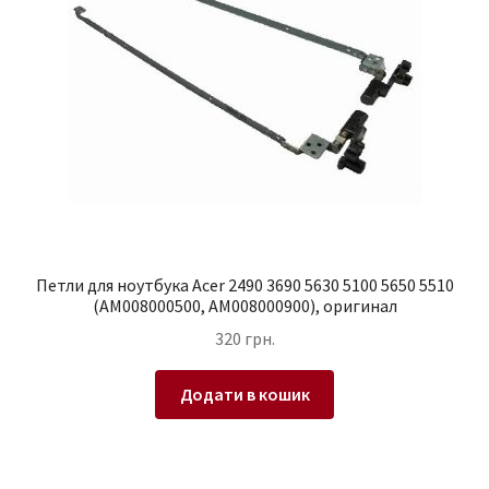
Петли для ноутбука Acer 2490 3690 5630 5100 5650 5510
(AM008000500, AM008000900), оригинал
320
грн.
Додати в кошик