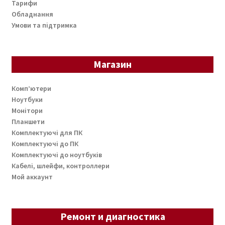
Тарифи
Обладнання
Умови та підтримка
Магазин
Комп’ютери
Ноутбуки
Монітори
Планшети
Комплектуючі для ПК
Комплектуючі до ПК
Комплектуючі до ноутбуків
Кабелі, шлейфи, контроллери
Мой аккаунт
Ремонт и диагностика