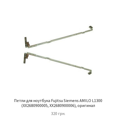
Петли для ноутбука Fujitsu Siemens AMILO L1300
(XX2680900005, XX2680900006), оригинал
320
грн.