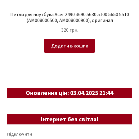
Петли для ноутбука Acer 2490 3690 5630 5100 5650 5510
(AM008000500, AM008000900), оригинал
320
грн.
Додати в кошик
Оновлення цін: 03.04.2025 21:44
Інтернет без світла!
Підключити