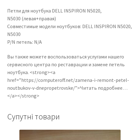
Петли для ноутбука DELL INSPIRON N5020,
N5030 (левая+правая)
Совместимые модели ноутбуков: DELL INSPIRON N5020,
N5030
P/N петель: N/A
Вы также можете воспользоваться услугами нашего
сервисного центра по реставрации и замене петель
ноутбука. <strong><a
href=”https://computeroff.net/zamena-i-remont-petel-
noutbukov-v-dnepropetrovske/”>Читать подробнее…
</a></strong>
Супутні товари