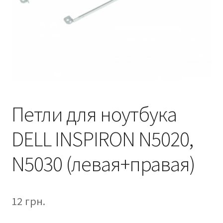
Петли для ноутбука
DELL INSPIRON N5020,
N5030 (левая+правая)
12
грн.