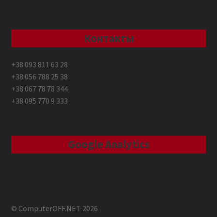
Контакты
+38 093 811 63 28
+38 056 788 25 38
+38 067 78 78 344
+38 095 770 9 333
Google Analytics
© ComputerOFF.NET 2026