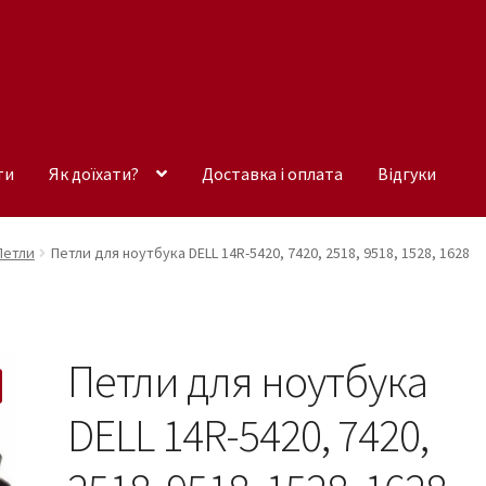
ти
Як доїхати?
Доставка і оплата
Відгуки
Петли
Петли для ноутбука DELL 14R-5420, 7420, 2518, 9518, 1528, 1628
Петли для ноутбука
DELL 14R-5420, 7420,