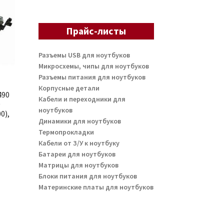
Прайс-листы
Разъемы USB для ноутбуков
Микросхемы, чипы для ноутбуков
Разъемы питания для ноутбуков
Корпусные детали
490
Кабели и переходники для
0
ноутбуков
0),
Динамики для ноутбуков
Термопрокладки
Кабели от З/У к ноутбуку
Батареи для ноутбуков
Матрицы для ноутбуков
Блоки питания для ноутбуков
Материнские платы для ноутбуков