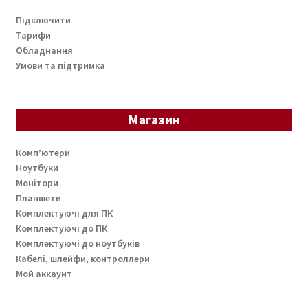
Підключити
Тарифи
Обладнання
Умови та підтримка
Магазин
Комп’ютери
Ноутбуки
Монітори
Планшети
Комплектуючі для ПК
Комплектуючі до ПК
Комплектуючі до ноутбуків
Кабелі, шлейфи, контроллери
Мой аккаунт