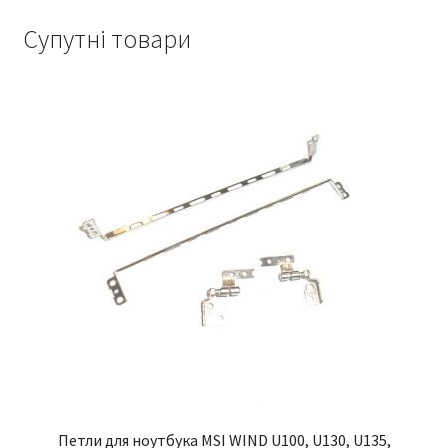
Супутні товари
Петли для ноутбука MSI WIND U100, U130, U135,