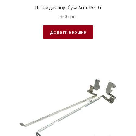
Петли для ноутбука Acer 4551G
360
грн.
Додати в кошик