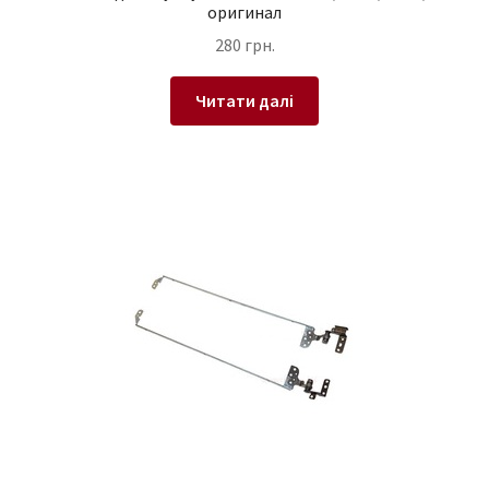
оригинал
280
грн.
Читати далі