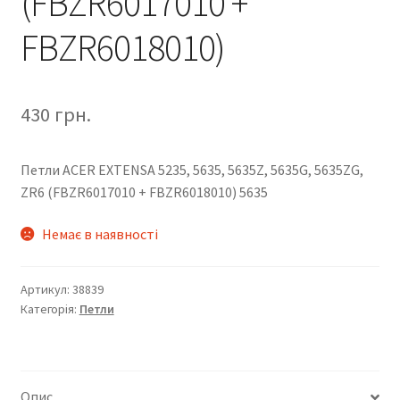
(FBZR6017010 +
FBZR6018010)
430
грн.
Петли ACER EXTENSA 5235, 5635, 5635Z, 5635G, 5635ZG,
ZR6 (FBZR6017010 + FBZR6018010) 5635
Немає в наявності
Артикул:
38839
Категорія:
Петли
Опис