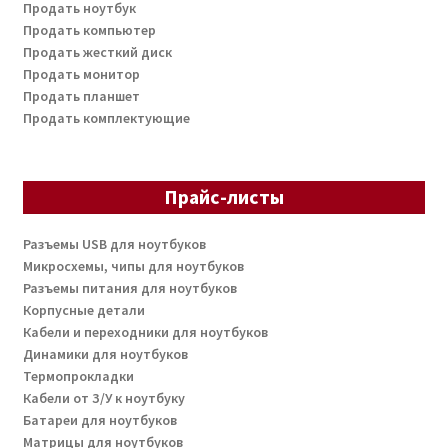
Продать ноутбук
Продать компьютер
Продать жесткий диск
Продать монитор
Продать планшет
Продать комплектующие
Прайс-листы
Разъемы USB для ноутбуков
Микросхемы, чипы для ноутбуков
Разъемы питания для ноутбуков
Корпусные детали
Кабели и переходники для ноутбуков
Динамики для ноутбуков
Термопрокладки
Кабели от З/У к ноутбуку
Батареи для ноутбуков
Матрицы для ноутбуков