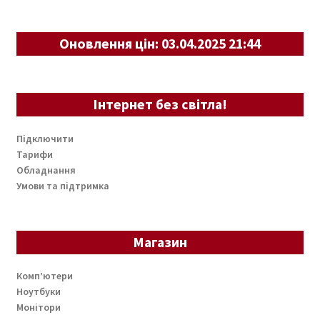
Оновлення цін: 03.04.2025 21:44
Інтернет без світла!
Підключити
Тарифи
Обладнання
Умови та підтримка
Магазин
Комп’ютери
Ноутбуки
Монітори