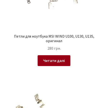
Петли для ноутбука MSI WIND U100, U130, U135,
оригинал
280
грн.
Читати далі