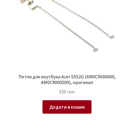
Петли для ноутбука Acer 5552G (AM0C9000600,
AM0C9000500), оригинал
320
грн.
Додати в кошик