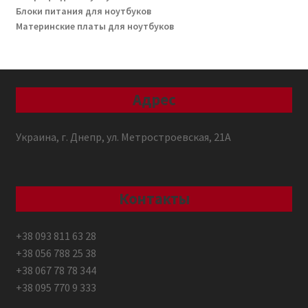
Блоки питания для ноутбуков
Материнские платы для ноутбуков
Адрес
Украина, г. Днепр, ул. Метростроевская, 21А
Контакты
+38 093 811 63 28
+38 056 788 25 38
+38 067 78 78 344
+38 095 770 9 333