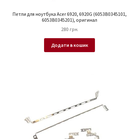
Петли для ноутбука Acer 6920, 6920G (6053B0345101,
6053B0345201), оригинал
280
грн.
Додати в кошик