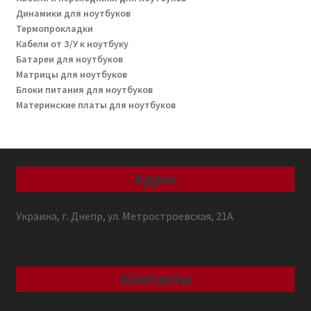
Динамики для ноутбуков
Термопрокладки
Кабели от З/У к ноутбуку
Батареи для ноутбуков
Матрицы для ноутбуков
Блоки питания для ноутбуков
Материнские платы для ноутбуков
Адрес
Украина, г. Днепр, ул. Метростроевская, 21А
Контакты