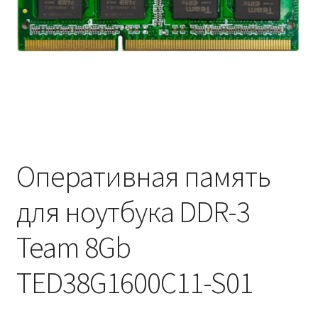
Оперативная память
для ноутбука DDR-3
Team 8Gb
TED38G1600C11-S01