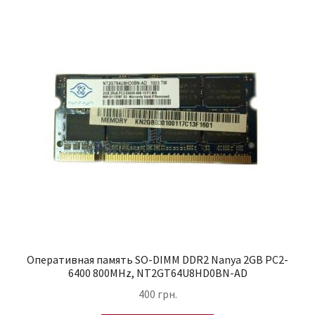
Оперативная память SO-DIMM DDR2 Nanya 2GB PC2-
6400 800MHz, NT2GT64U8HD0BN-AD
400
грн.