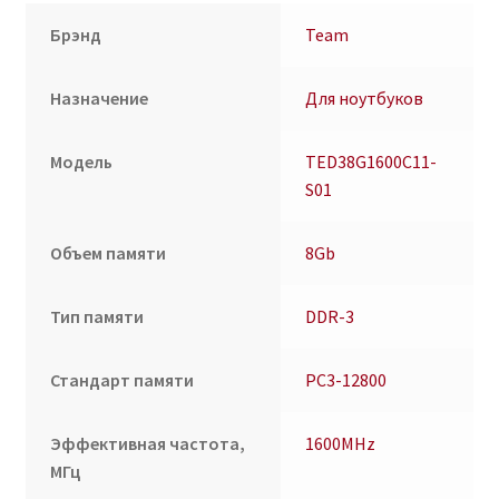
Брэнд
Team
Назначение
Для ноутбуков
Модель
TED38G1600C11-
S01
Объем памяти
8Gb
Тип памяти
DDR-3
Стандарт памяти
PC3-12800
Эффективная частота,
1600MHz
МГц