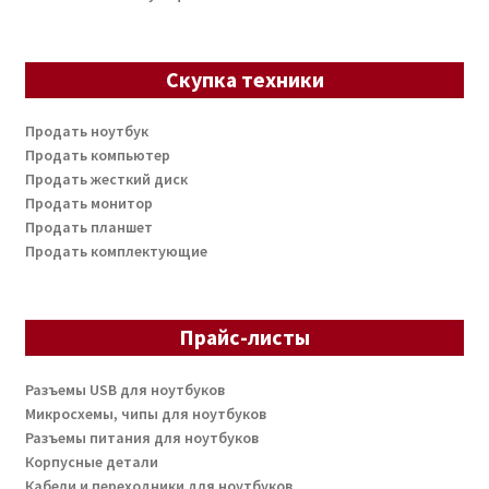
Скупка техники
Продать ноутбук
Продать компьютер
Продать жесткий диск
Продать монитор
Продать планшет
Продать комплектующие
Прайс-листы
Разъемы USB для ноутбуков
Микросхемы, чипы для ноутбуков
Разъемы питания для ноутбуков
Корпусные детали
Кабели и переходники для ноутбуков