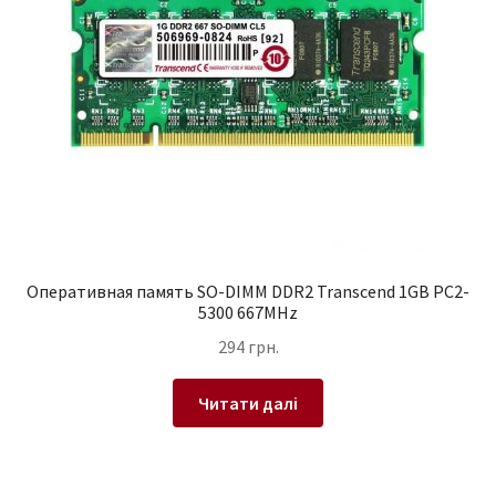
Оперативная память SO-DIMM DDR2 Transcend 1GB PC2-
5300 667MHz
294
грн.
Читати далі