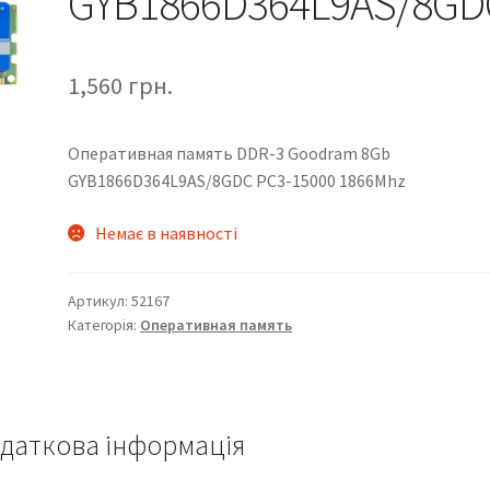
GYB1866D364L9AS/8GD
1,560
грн.
Оперативная память DDR-3 Goodram 8Gb
GYB1866D364L9AS/8GDC PC3-15000 1866Mhz
Немає в наявності
Артикул:
52167
Категорія:
Оперативная память
даткова інформація