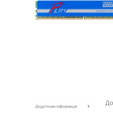
До
Додаткова інформація