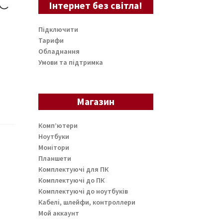
C
Інтернет без світла!
Підключити
Тарифи
Обладнання
Умови та підтримка
Магазин
Комп’ютери
Ноутбуки
Монітори
Планшети
Комплектуючі для ПК
Комплектуючі до ПК
Комплектуючі до ноутбуків
Кабелі, шлейфи, контроллери
Мой аккаунт