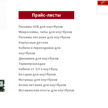
Прайс-листы
Разъемы USB для ноутбуков
Микросхемы, чипы для ноутбуков
Разъемы питания для ноутбуков
Корпусные детали
Кабели и переходники для
ноутбуков
Динамики для ноутбуков
Термопрокладки
Кабели от З/У к ноутбуку
Батареи для ноутбуков
Матрицы для ноутбуков
Блоки питания для ноутбуков
Материнские платы для ноутбуков