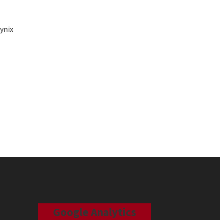
ynix
Google Analytics