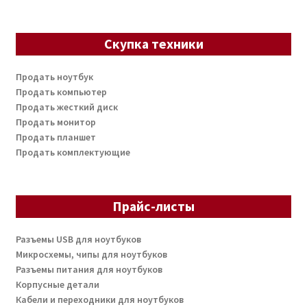
Скупка техники
Продать ноутбук
Продать компьютер
Продать жесткий диск
Продать монитор
Продать планшет
Продать комплектующие
Прайс-листы
Разъемы USB для ноутбуков
Микросхемы, чипы для ноутбуков
Разъемы питания для ноутбуков
Корпусные детали
Кабели и переходники для ноутбуков