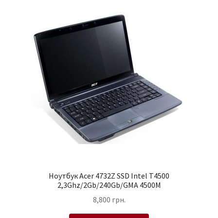
Ноутбук Acer 4732Z SSD Intel T4500
2,3Ghz/2Gb/240Gb/GMA 4500M
8,800
грн.