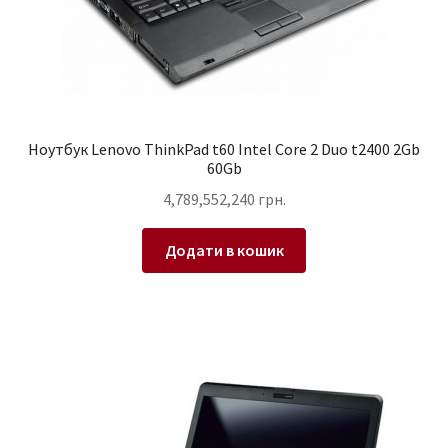
Ноутбук Lenovo ThinkPad t60 Intel Core 2 Duo t2400 2Gb
60Gb
4,789,552,240
грн.
Додати в кошик