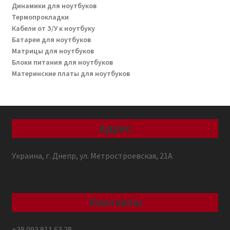
Динамики для ноутбуков
Термопрокладки
Кабели от З/У к ноутбуку
Батареи для ноутбуков
Матрицы для ноутбуков
Блоки питания для ноутбуков
Материнские платы для ноутбуков
Адрес
Украина, г. Днепр, ул. Метростроевская, 21А
Контакты
+38 093 811 63 28