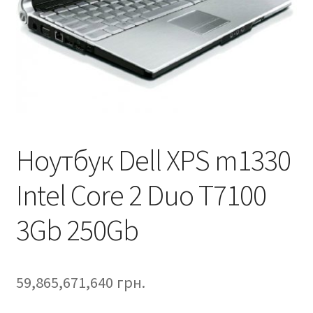
Ноутбук Dell XPS m1330
Intel Core 2 Duo T7100
3Gb 250Gb
59,865,671,640
грн.