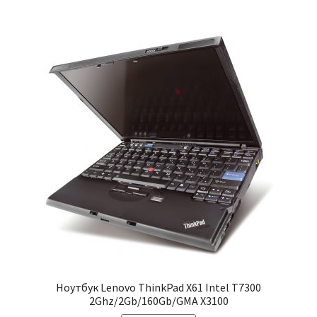
Ноутбук Lenovo ThinkPad X61 Intel T7300
2Ghz/2Gb/160Gb/GMA X3100