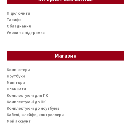
Підключити
Тарифи
Обладнання
Умови та підтримка
Магазин
Комп’ютери
Ноутбуки
Монітори
Планшети
Комплектуючі для ПК
Комплектуючі до ПК
Комплектуючі до ноутбуків
Кабелі, шлейфи, контроллери
Мой аккаунт