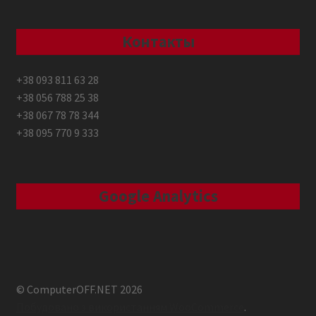
Контакты
+38 093 811 63 28
+38 056 788 25 38
+38 067 78 78 344
+38 095 770 9 333
Google Analytics
© ComputerOFF.NET 2026
Побудовано з використанням WooCommerce
.