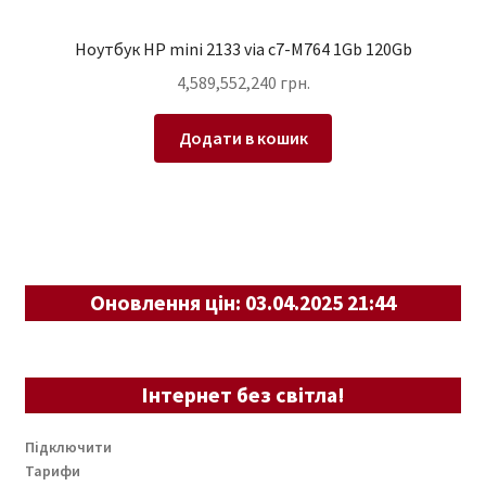
Ноутбук HP mini 2133 via c7-M764 1Gb 120Gb
4,589,552,240
грн.
Додати в кошик
Оновлення цін: 03.04.2025 21:44
Інтернет без світла!
Підключити
Тарифи