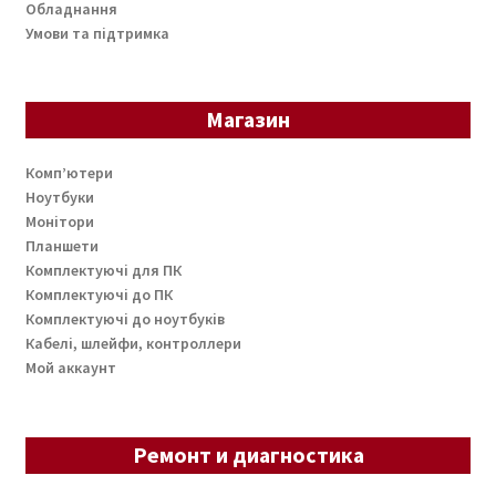
Обладнання
Умови та підтримка
Магазин
Комп’ютери
Ноутбуки
Монітори
Планшети
Комплектуючі для ПК
Комплектуючі до ПК
Комплектуючі до ноутбуків
Кабелі, шлейфи, контроллери
Мой аккаунт
Ремонт и диагностика