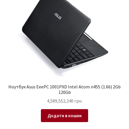
Ноутбук Asus EeePC 1001PXD Intel Atom n455 (1.66) 2Gb
120Gb
4,589,552,240
грн.
Додати в кошик