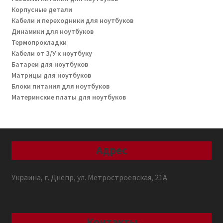
Корпусные детали
Кабели и переходники для ноутбуков
Динамики для ноутбуков
Термопрокладки
Кабели от З/У к ноутбуку
Батареи для ноутбуков
Матрицы для ноутбуков
Блоки питания для ноутбуков
Материнские платы для ноутбуков
Адрес
Украина, г. Днепр, ул. Метростроевская, 21А
Контакты