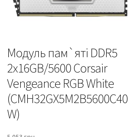
Модуль пам`ятi DDR5
2x16GB/5600 Corsair
Vengeance RGB White
(CMH32GX5M2B5600C40
W)
5,053
грн.