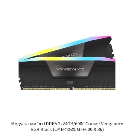
Модуль пам`ятi DDR5 2x24GB/6000 Corsair Vengeance
RGB Black (CMH48GX5M2E6000C36)