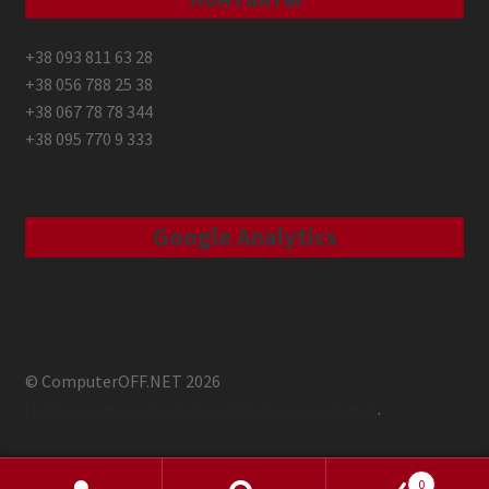
+38 093 811 63 28
+38 056 788 25 38
+38 067 78 78 344
+38 095 770 9 333
Google Analytics
© ComputerOFF.NET 2026
Побудовано з використанням WooCommerce
.
0