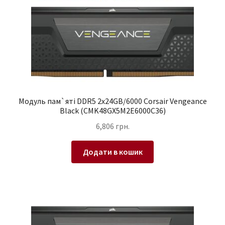
Модуль пам`ятi DDR5 2x24GB/6000 Corsair Vengeance
Black (CMK48GX5M2E6000C36)
6,806
грн.
Додати в кошик