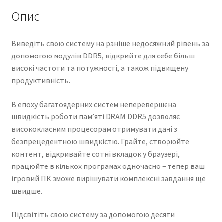
Опис
Виведіть свою систему на раніше недосяжний рівень за
допомогою модулів DDR5, відкрийте для себе більш
високі частоти та потужності, а також підвищену
продуктивність.
В епоху багатоядерних систем неперевершена
швидкість роботи пам’яті DRAM DDR5 дозволяє
висококласним процесорам отримувати дані з
безпрецедентною швидкістю. Грайте, створюйте
контент, відкривайте сотні вкладок у браузері,
працюйте в кількох програмах одночасно – тепер ваш
ігровий ПК зможе вирішувати комплексні завдання ще
швидше.
Підсвітіть свою систему за допомогою десяти