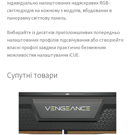
індивідуально налаштованих надяскравих RGB-
світлодіодів на кожному з модулів, вбудованих в
панорамну світлову панель.
Вибирайте із десятків приголомшливих попередньо
налаштованих профілів підсвічування або створюйте
власні профілі завдяки практично безмежним
можливостям налаштування iCUE.
Супутні товари