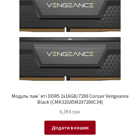
Модуль пам`ятi DDR5 2x16GB/7200 Corsair Vengeance
Black (CMK32GX5M2X7200C34)
6,394
грн.
Додати в кошик