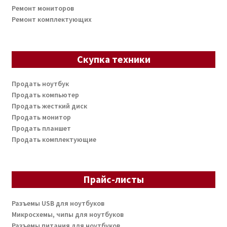
Ремонт мониторов
Ремонт комплектующих
Скупка техники
Продать ноутбук
Продать компьютер
Продать жесткий диск
Продать монитор
Продать планшет
Продать комплектующие
Прайс-листы
Разъемы USB для ноутбуков
Микросхемы, чипы для ноутбуков
Разъемы питания для ноутбуков