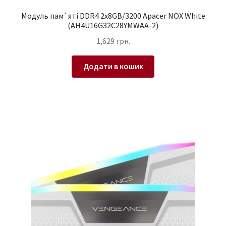
Модуль пам`ятi DDR4 2x8GB/3200 Apacer NOX White
(AH4U16G32C28YMWAA-2)
1,629
грн.
Додати в кошик