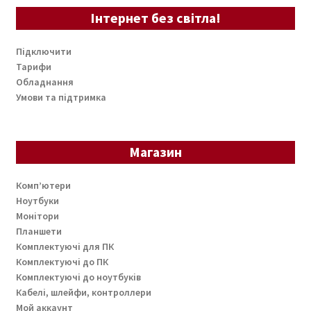
Інтернет без світла!
Підключити
Тарифи
Обладнання
Умови та підтримка
Магазин
Комп’ютери
Ноутбуки
Монітори
Планшети
Комплектуючі для ПК
Комплектуючі до ПК
Комплектуючі до ноутбуків
Кабелі, шлейфи, контроллери
Мой аккаунт