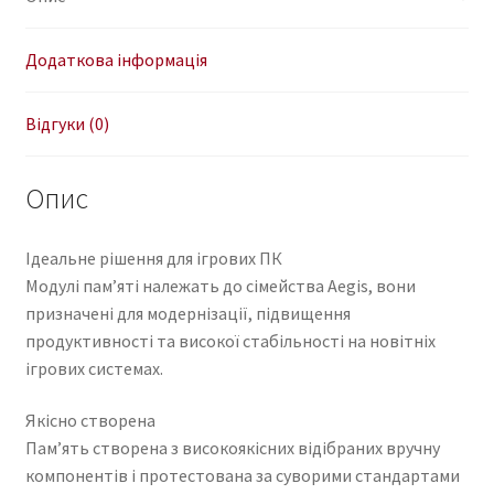
Додаткова інформація
Відгуки (0)
Опис
Ідеальне рішення для ігрових ПК
Модулі пам’яті належать до сімейства Aegis, вони
призначені для модернізації, підвищення
продуктивності та високої стабільності на новітніх
ігрових системах.
Якісно створена
Пам’ять створена з високоякісних відібраних вручну
компонентів і протестована за суворими стандартами