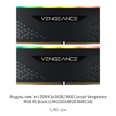
Модуль пам`ятi DDR4 2x16GB/3600 Corsair Vengeance
RGB RS Black (CMG32GX4M2D3600C18)
3,465
грн.