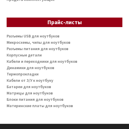
Прайс-листы
Разъемы USB для ноутбуков
Микросхемы, чипы для ноутбуков
Разъемы питания для ноутбуков
Корпусные детали
Кабели и переходники для ноутбуков
Динамики для ноутбуков
Термопрокладки
Кабели от З/У к ноутбуку
Батареи для ноутбуков
Матрицы для ноутбуков
Блоки питания для ноутбуков
Материнские платы для ноутбуков